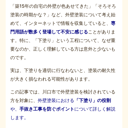
「築15年の自宅の外壁が色あせてきた」「そろそろ
塗装の時期かな？」など、外壁塗装について考え始
めて、インターネットで情報を収集していると、
専
門用語が数多く登場して不安に感じる
ことがありま
す。特に、「下塗り」という工程について、なぜ重
要なのか、正しく理解している方は意外と少ないも
のです。
実は、下塗りを適切に行なわないと、塗装の耐久性
が大きく損なわれる可能性があります。
この記事では、川口市で外壁塗装を検討されている
方を対象に、
外壁塗装における
「下塗り」の役割
や、
手抜き工事を防ぐポイント
について詳しく解説
します。