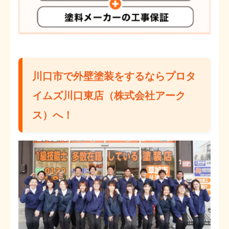
川口市で外壁塗装をするならプロタ
イムズ川口東店（株式会社アーク
ス）へ！