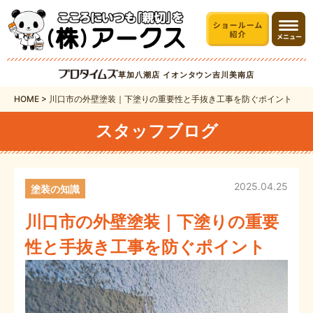
草加八潮店
イオンタウン吉川美南店
HOME
>
川口市の外壁塗装｜下塗りの重要性と手抜き工事を防ぐポイント
スタッフブログ
2025.04.25
塗装の知識
川口市の外壁塗装｜下塗りの重要
性と手抜き工事を防ぐポイント