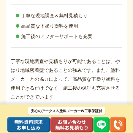
●
丁寧な現地調査＆無料見積もり
●
高品質な下塗り塗料を使用
●
施工後のアフターサポートも充実
丁寧な現地調査や見積もりが可能であることは、や
はり地域密着型であることの強みです。また、塗料
メーカーとの協力によって、高品質な下塗り塗料を
使用できるだけでなく、施工後の保証も充実させる
ことができています。
川口市周辺エリアで外壁塗装をご検討中の皆さまは
安心のアークス＆塗料メーカーW工事保証付
是非、当店にお任せください。施工前から施工中、
施工後に至るまで安心できる外壁塗装を実現いたし