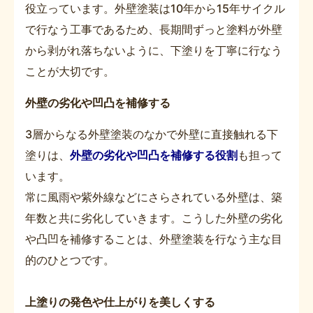
役立っています。外壁塗装は10年から15年サイクル
で行なう工事であるため、長期間ずっと塗料が外壁
から剥がれ落ちないように、下塗りを丁寧に行なう
ことが大切です。
外壁の劣化や凹凸を補修する
3層からなる外壁塗装のなかで外壁に直接触れる下
塗りは、
外壁の劣化や凹凸を補修する役割
も担って
います。
常に風雨や紫外線などにさらされている外壁は、築
年数と共に劣化していきます。こうした外壁の劣化
や凸凹を補修することは、外壁塗装を行なう主な目
的のひとつです。
上塗りの発色や仕上がりを美しくする