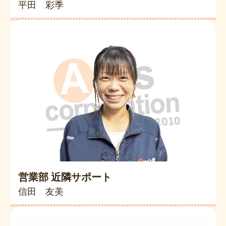
平田 彩季
営業部 近隣サポート
信田 友美