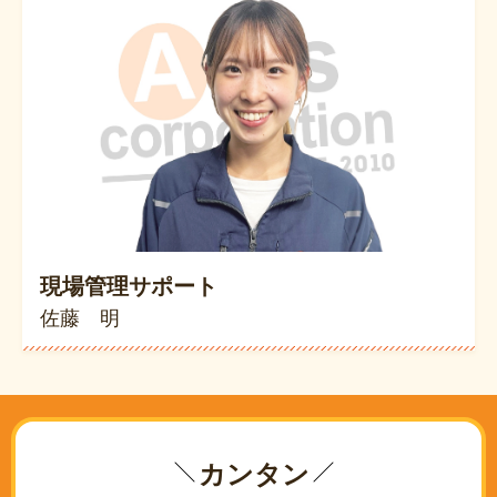
現場管理サポート
佐藤 明
カンタン