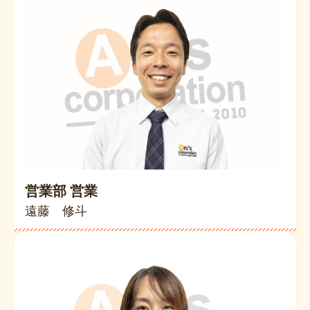
営業部 営業
遠藤 修斗