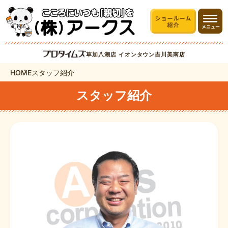
草加八潮店
イオンタウン吉川美南店
HOME
スタッフ紹介
スタッフ紹介