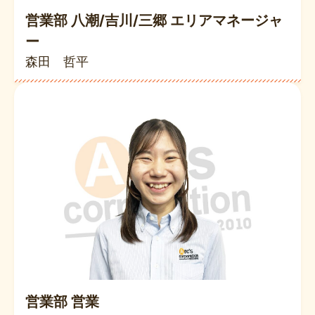
営業部 八潮/吉川/三郷 エリアマネージャ
ー
森田 哲平
営業部 営業