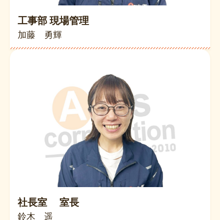
工事部 現場管理
加藤 勇輝
社長室 室長
鈴木 遥