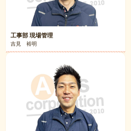
工事部 現場管理
吉見 裕明