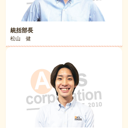
統括部長
松山 健