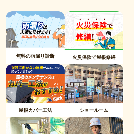
無料の雨漏り診断
火災保険で屋根修繕
屋根カバー工法
ショールーム