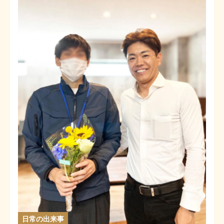
日常の出来事