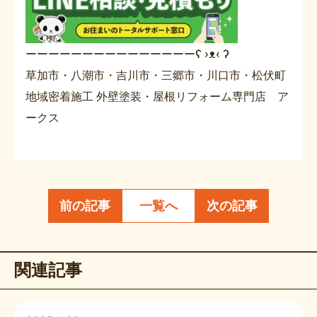
ーーーーーーーーーーーーーーーʕ ›ᴥ‹ ʔ
草加市・八潮市・吉川市・三郷市・川口市・松伏町
地域密着施工 外壁塗装・屋根リフォーム専門店 ア
ークス
前の記事
一覧へ
次の記事
関連記事