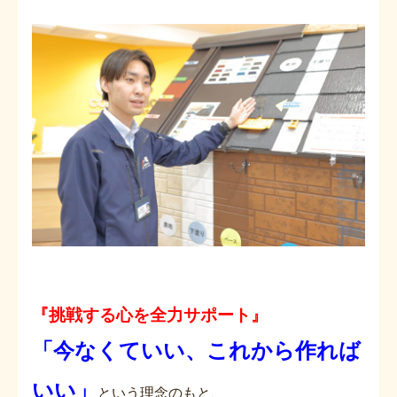
『挑戦する心を全力サポート』
「今なくていい、これから作れば
いい」
という理念のもと、