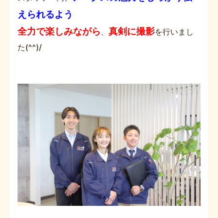
えられるよう
全力で楽しみながら
真剣に撮影
、
を行いまし
た(^^)/