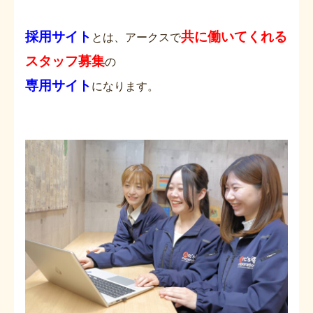
採用サイト
共に働いてくれる
とは、アークスで
スタッフ募集
の
専用サイト
になります。