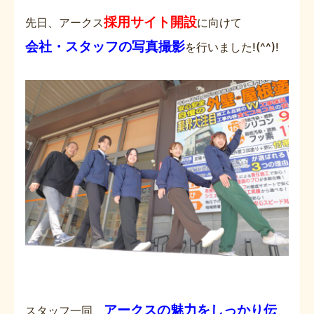
採用サイト開設
先日、アークス
に向けて
会社・スタッフの写真撮影
を行いました!(^^)!
アークスの魅力をしっかり伝
スタッフ一同、