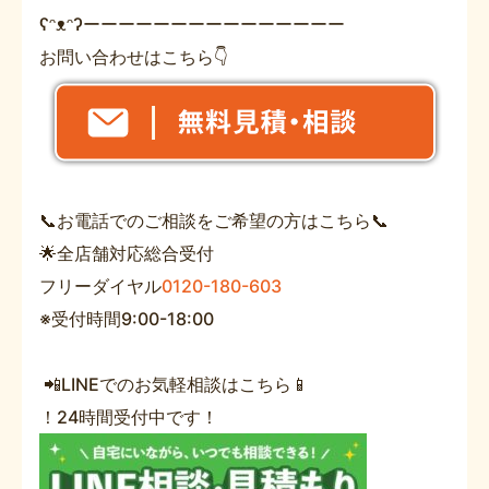
ʕᵔᴥᵔʔーーーーーーーーーーーーーーー
お問い合わせはこちら👇
📞お電話でのご相談をご希望の方はこちら📞
🌟全店舗対応総合受付
フリーダイヤル
0120-180-603
※受付時間9:00-18:00
📲LINEでのお気軽相談はこちら📱
！24時間受付中です！