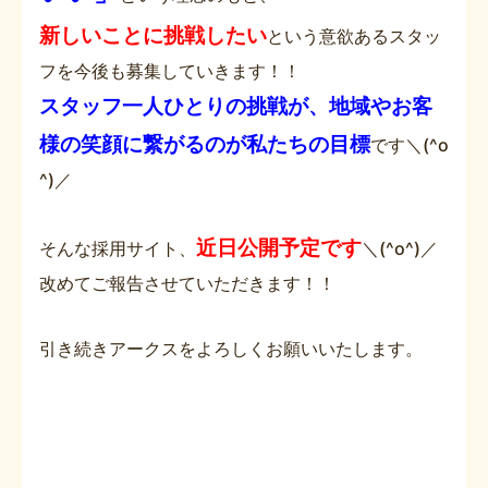
新しいことに挑戦したい
という意欲あるスタッ
フを今後も募集していきます！！
スタッフ一人ひとりの挑戦が、地域やお客
様の笑顔に繋がるのが私たちの目標
です＼(^o
^)／
近日公開予定です
そんな採用サイト、
＼(^o^)／
改めてご報告させていただきます！！
引き続きアークスをよろしくお願いいたします。