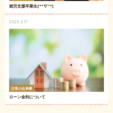
就労支援卒業生(*^▽^*)
2025.3.17
日常の出来事
ローン金利について