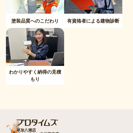
塗装品質へのこだわり
有資格者による建物診断
わかりやすく納得の見積
もり
草加八潮店