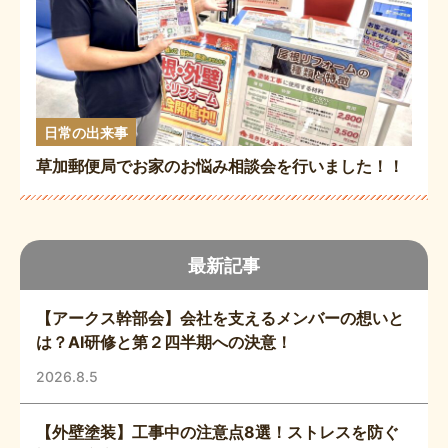
日常の出来事
草加郵便局でお家のお悩み相談会を行いました！！
最新記事
【アークス幹部会】会社を支えるメンバーの想いと
は？AI研修と第２四半期への決意！
2026.8.5
【外壁塗装】工事中の注意点8選！ストレスを防ぐ