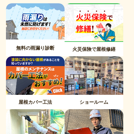
無料の雨漏り診断
火災保険で屋根修繕
屋根カバー工法
ショールーム