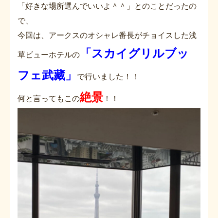
「好きな場所選んでいいよ＾＾」とのことだったの
で、
今回は、アークスのオシャレ番長がチョイスした浅
「スカイグリルブッ
草ビューホテルの
フェ武藏」
で行いました！！
絶景
何と言ってもこの
！！