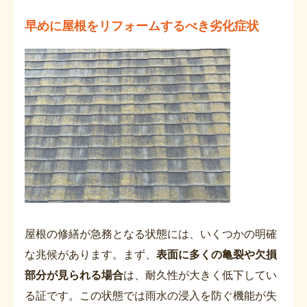
早めに屋根をリフォームするべき劣化症状
屋根の修繕が急務となる状態には、いくつかの明確
な兆候があります。まず、
表面に多くの亀裂や欠損
部分が見られる場合
は、耐久性が大きく低下してい
る証です。この状態では雨水の浸入を防ぐ機能が失