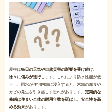
屋根は
毎日の天気や自然災害の影響を受け続け、
徐々に傷みが進行
します。これにより防水性能が低
下し、雨水が住宅内部に浸入すると、木部の腐食や
カビの発生を引き起こす恐れがあります。
定期的な
修繕は住まい全体の耐用年数を延ばし、安全性を高
める効果
があります。