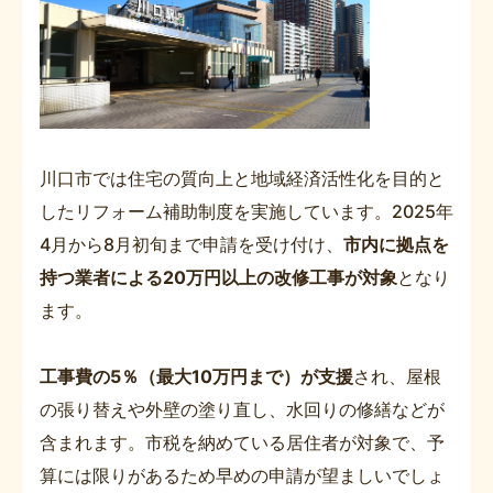
川口市では住宅の質向上と地域経済活性化を目的と
したリフォーム補助制度を実施しています。2025年
4月から8月初旬まで申請を受け付け、
市内に拠点を
持つ業者による20万円以上の改修工事が対象
となり
ます。
工事費の5％（最大10万円まで）が支援
され、屋根
の張り替えや外壁の塗り直し、水回りの修繕などが
含まれます。市税を納めている居住者が対象で、予
算には限りがあるため早めの申請が望ましいでしょ