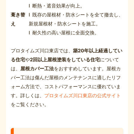
l 断熱・遮音効果が向上。
葺き替
l 既存の屋根材・防水シートを全て撤去し、
え
新規屋根材・防水シートを施工。
l 耐久性の高い屋根に全面交換。
プロタイムズ川口東店では、
築20年以上経過してい
る住宅
や
2回以上屋根塗装をしている住宅
について
は、
屋根カバー工法
をおすすめしています。屋根カ
バー工法は傷んだ屋根のメンテナンスに適したリフ
ォーム方法で、コストパフォーマンスに優れていま
す。詳しくは、
プロタイムズ川口東店の公式サイト
をご覧ください。