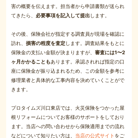
害の概要を伝えます。担当者から申請書類が送られ
てきたら、
必要事項を記入して提出
します。
その後、保険会社が指定する調査員が現場を確認に
訪れ、
損害の程度を査定
します。調査結果をもとに
保険金の支払い金額が決まりますが、
審査には1〜2
ヶ月かかることも
あります。承認されれば指定の口
座に保険金が振り込まれるため、この金額を参考に
修理業者と具体的な工事内容を決めていくことがで
きます。
プロタイムズ川口東店では、火災保険をつかった屋
根リフォームについてお客様のサポートをしており
ます。当店への問い合わせから保険適用までの流れ
などについて知りたい方は、
当店の公式サイト
をご