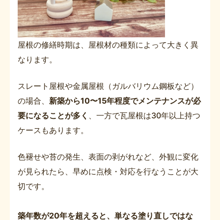
屋根の修繕時期は、屋根材の種類によって大きく異
なります。
スレート屋根や金属屋根（ガルバリウム鋼板など）
の場合、
新築から10〜15年程度でメンテナンスが必
要になることが多く
、一方で瓦屋根は30年以上持つ
ケースもあります。
色褪せや苔の発生、表面の剥がれなど、外観に変化
が見られたら、早めに点検・対応を行なうことが大
切です。
築年数が20年を超えると、単なる塗り直しではな