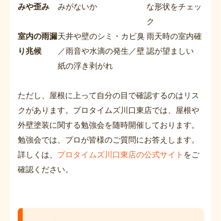
みや歪み
みがないか
な形状をチェッ
ク
室内の雨漏
天井や壁のシミ・カビ臭
雨天時の室内確
り兆候
／雨音や水滴の発生／壁
認が望ましい
紙の浮き剥がれ
ただし、屋根に上って自分の目で確認するのはリス
クがあります。プロタイムズ川口東店では、屋根や
外壁塗装に関する勉強会を随時開催しております。
勉強会では、プロが皆様のご質問にお答えします。
詳しくは、
プロタイムズ川口東店の公式サイト
をご
確認ください。