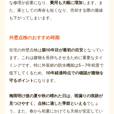
な修理が必要になり、
費用も大幅に増加
します。ま
た、家としての寿命も短くなり、売却する際の価値
も下がってしまいます。
外壁点検のおすすめ時期
住宅の外壁点検は
築10年目が最初の目安
となってい
ます。これは建物を長持ちさせるために重要なタイ
ミングです。特に外装材の防水機能は5～7年程度で
低下してくるため、
10年経過時点での確認が建物を
守るポイント
になります。
梅雨明け後の夏や秋の晴れた日は、雨漏りの痕跡が
見つけやすく、点検に適した季節といえる
でしょ
う。また、春から初夏にかけても天候が安定してい