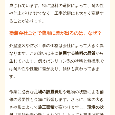
成されています。特に塗料の選択によって、耐久性
や仕上がりだけでなく、工事総額にも大きく変動す
ることがあります。
塗装会社ごとで費用に差が出るのは、なぜ？
外壁塗装や防水工事の価格は会社によって大きく異
なります。この違いは主に
使用する塗料の品質
から
生じています。例えばシリコン系の塗料と無機系で
は耐久性や性能に差があり、価格も変わってきま
す。
作業に必要な
足場の設置費用
や建物の状態による補
修の必要性も金額に影響します。さらに、家の大き
さや形によって
施工面積
が変わりますし、
現場の状
況
（高所作業の難しさなど）によっても費用は変動