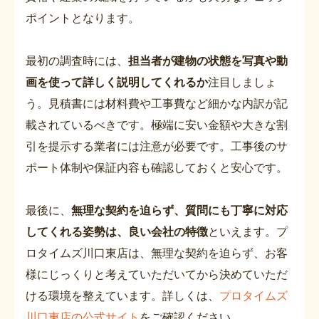
ポイントとなります。
最初の調査時には、
担当者が建物の状態を写真や動
画を使って詳しく説明してくれるか
注目しましょ
う。見積書には材料費や工事費など細かな内訳が記
載されているべきです。極端に安い金額や大きな割
引を提示する業者には注意が必要です。工事後のサ
ポート体制や保証内容も確認しておくと安心です。
最後に、
無理な契約を迫らず、質問にも丁寧に対応
してくれる姿勢は、良い会社の特徴
といえます。プ
ロタイムズ川口東店は、無理な契約を迫らず、お客
様にじっくりと考えていただいてから決めていただ
ける環境を整えています。詳しくは、
プロタイムズ
川口東店の公式サイト
をご確認ください。