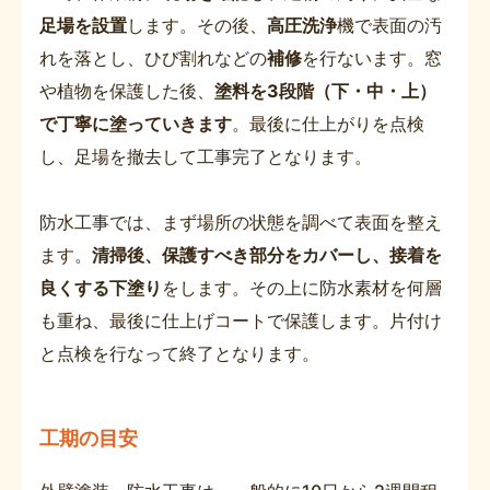
足場を設置
します。その後、
高圧洗浄
機で表面の汚
れを落とし、ひび割れなどの
補修
を行ないます。窓
や植物を保護した後、
塗料を3段階（下・中・上）
で丁寧に塗っていきます
。最後に仕上がりを点検
し、足場を撤去して工事完了となります。
防水工事では、まず場所の状態を調べて表面を整え
ます。
清掃後、保護すべき部分をカバーし、接着を
良くする下塗り
をします。その上に防水素材を何層
も重ね、最後に仕上げコートで保護します。片付け
と点検を行なって終了となります。
工期の目安