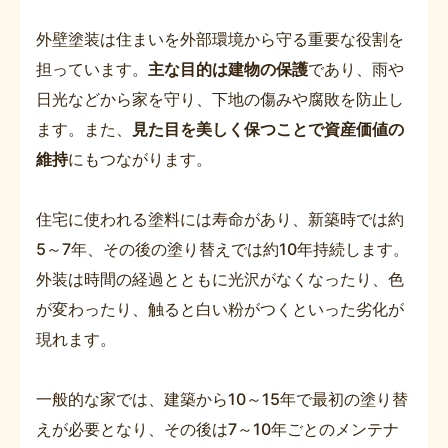
外壁塗装は住まいを外部環境から守る重要な役割を
担っています。
主な目的は建物の保護
であり、雨や
日光などから家を守り、下地の傷みや腐敗を防止し
ます。また、
見た目を美しく保つことで資産価値の
維持
にもつながります。
住宅に使われる塗料には寿命があり、新築時では約
5～7年、その後の塗り替えでは約10年持続します。
外装は時間の経過とともに光沢がなくなったり、色
が変わったり、触ると白い粉がつくといった劣化が
現れます。
一般的な家では、建築から10～15年で最初の塗り替
えが必要となり、その後は7～10年ごとのメンテナ