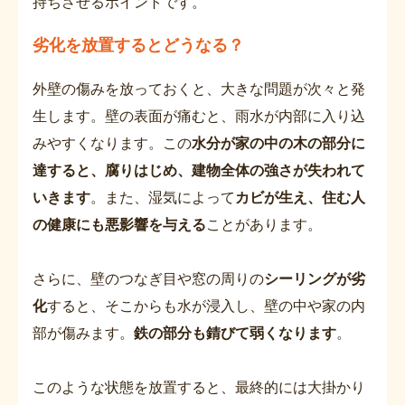
持ちさせるポイントです。
劣化を放置するとどうなる？
外壁の傷みを放っておくと、大きな問題が次々と発
生します。壁の表面が痛むと、雨水が内部に入り込
みやすくなります。この
水分が家の中の木の部分に
達すると、腐りはじめ、建物全体の強さが失われて
いきます
。また、湿気によって
カビが生え、住む人
の健康にも悪影響を与える
ことがあります。
さらに、壁のつなぎ目や窓の周りの
シーリングが劣
化
すると、そこからも水が浸入し、壁の中や家の内
部が傷みます。
鉄の部分も錆びて弱くなります
。
このような状態を放置すると、最終的には大掛かり