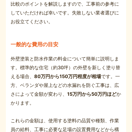
比較のポイントを解説しますので、工事前の参考に
していただければ幸いです。失敗しない業者選びに
お役立てください。
一般的な費用の目安
外壁塗装と防水作業の料金について簡単に説明しま
す。標準的な住宅（約30坪）の外壁を新しく塗り替
える場合、
80万円から150万円程度が相場
です。一
方、ベランダや屋上などの水漏れを防ぐ工事は、広
さによって金額が変わり、
15万円から50万円ほど
か
かります。
これらの金額は、使用する塗料の品質や種類、作業
員の給料、工事に必要な足場の設置費用などから構