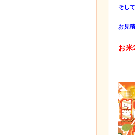
そし
お見積
お米