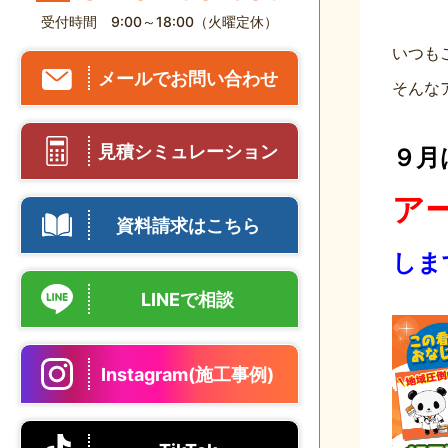
受付時間 9:00～18:00（火曜定休）
いつも
メールでお問い合わせ
そんな
見積シミュレーション
９月
ア
資料請求はこちら
しま
LINEで相談
Instagram(施工事例)