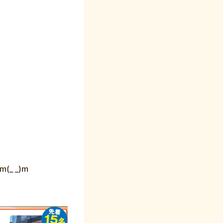
_ _)m