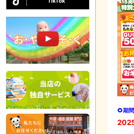
TikTok
🌻期間
202