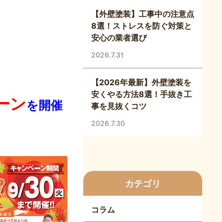
【外壁塗装】工事中の注意点
8選！ストレスを防ぐ対策と
安心の業者選び
2026.7.31
【2026年最新】外壁塗装を
安くやる方法8選！手抜き工
ーン
を開催
事を見抜くコツ
2026.7.30
カテゴリ
コラム