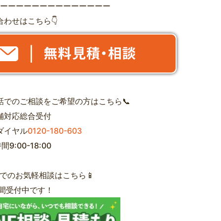
ʔーーーーーーーーーーーーーーー
合わせはこちら👇
電話でのご相談をご希望の方はこちら📞
店舗対応総合受付
ダイヤル
0120-180-603
9:00-18:00
NEでのお気軽相談はこちら📱
時間受付中です！