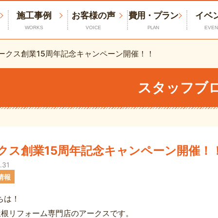
施工事例
お客様の声
費用・プラン
イベ
WORKS
VOICE
PLAN
EVEN
ークス創業15周年記念キャンペーン開催！！
スタッフブ
クス創業15周年記念キャンペーン開催！
.31
情報
ちは！
屋根リフォーム専門店のアークスです。