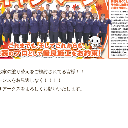
お家の塗り替えをご検討されてる皆様！！
ャンスをお見逃しなく！！！！！
きアークスをよろしくお願いいたします。