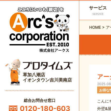
サービス
SERVICE
HOME
>
ア
草加八潮店
アー
イオンタウン吉川美南店
2025.08
お得な
総合お問合せ窓口
こんに
0120-180-603
外壁&