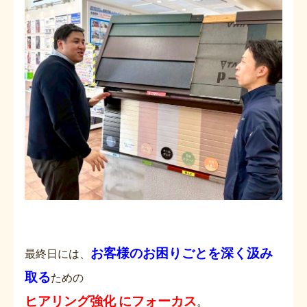
お客様のお困りごとを深く汲み
最終日には、
取る
ための
ヒアリング強化 にフォーカス
。