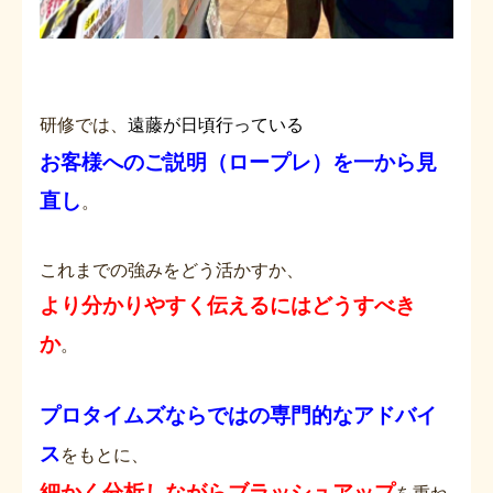
研修では、
遠藤が日頃行っている
お客様への
ご説明（ロープレ）を一から見
直し
。
これまでの強みをどう活かすか、
より分かりやすく伝えるにはどうすべき
か
。
プロタイムズならではの専門的なアドバイ
ス
をもとに、
細かく分析しながらブラッシュアップ
を重ね