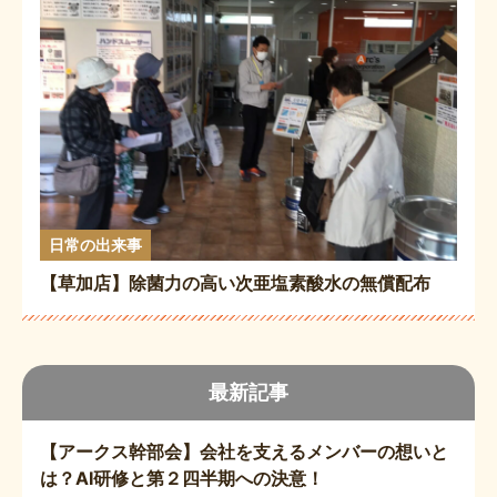
日常の出来事
【草加店】除菌力の高い次亜塩素酸水の無償配布
最新記事
【アークス幹部会】会社を支えるメンバーの想いと
は？AI研修と第２四半期への決意！