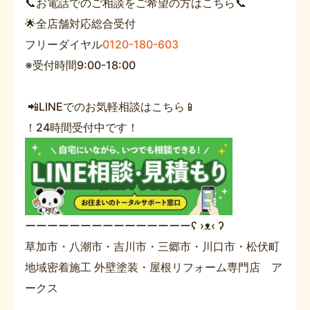
📞お電話でのご相談をご希望の方はこちら📞
🌟全店舗対応総合受付
フリーダイヤル
0120-180-603
※受付時間9:00-18:00
📲LINEでのお気軽相談はこちら📱
！24時間受付中です！
ーーーーーーーーーーーーーーーʕ ›ᴥ‹ ʔ
草加市・八潮市・吉川市・三郷市・川口市・松伏町
地域密着施工 外壁塗装・屋根リフォーム専門店 ア
ークス