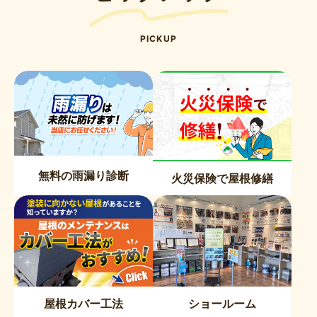
PICKUP
無料の雨漏り診断
火災保険で屋根修繕
屋根カバー工法
ショールーム