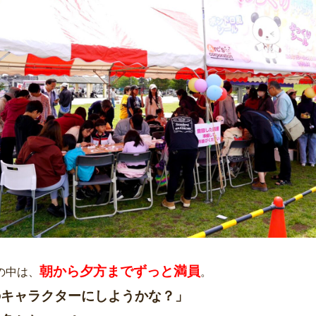
朝から夕方までずっと満員
の中は、
。
のキャラクターにしようかな？」