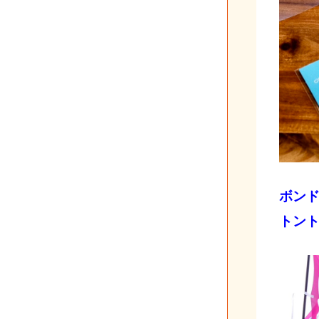
ボン
トン