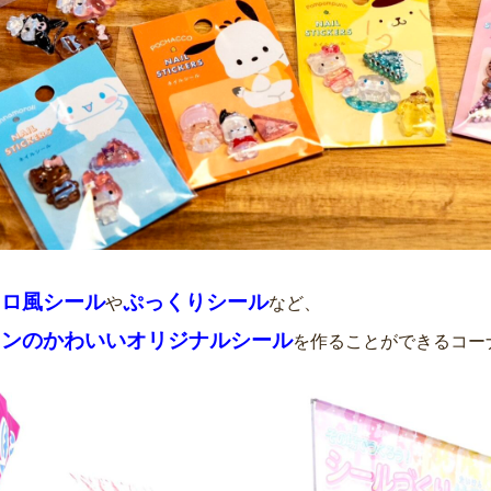
ドロ風シール
ぷっくりシール
や
など、
トンのかわいいオリジナルシール
を作ることができるコー