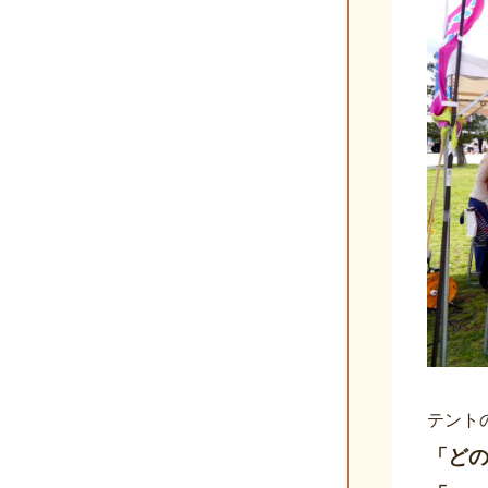
テント
「ど