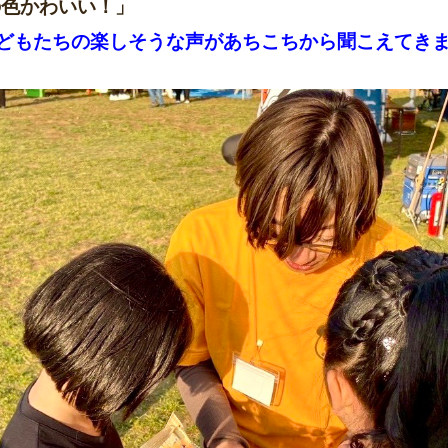
の色かわいい！」
どもたちの楽しそうな声があちこちから聞こえてき