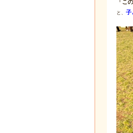
「こ
子
と、