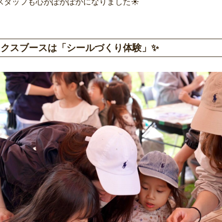
スタッフも心がぽかぽかになりました☀️
ークスブースは「シールづくり体験」✨