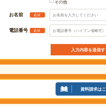
その他
お名前
必須
電話番号
必須
資料請求はこ