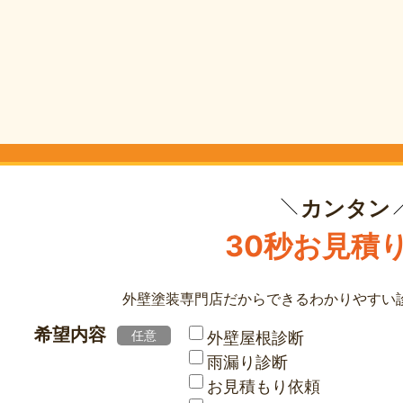
カンタン
30秒お見積
外壁塗装専門店だからできる
わかりやすい
希望内容
任意
外壁屋根診断
雨漏り診断
お見積もり依頼