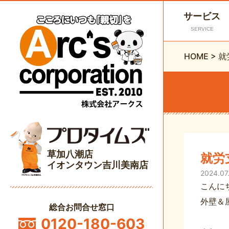
サービス
SERVICE
HOME
>
就
草加八潮店
就労
イオンタウン吉川美南店
2024.07
こんに
外壁＆
総合お問合せ窓口
0120-180-603