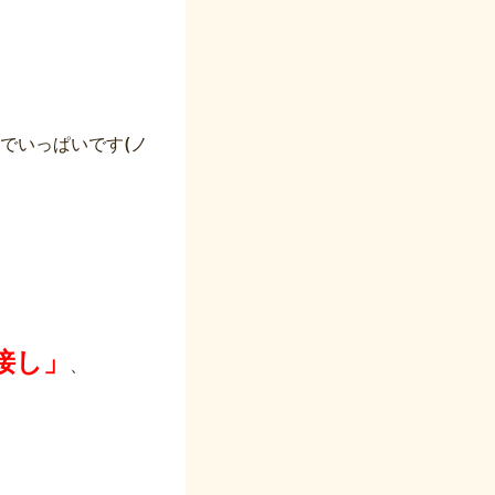
でいっぱいです(ノ
接し」
、