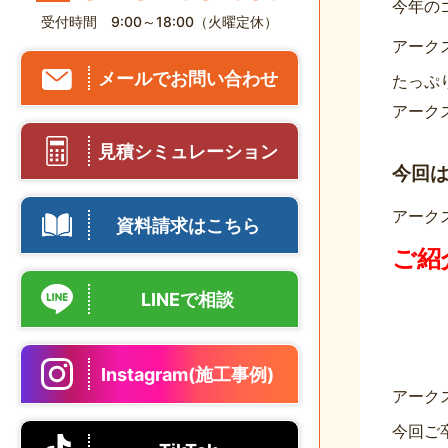
今年の
受付時間 9:00～18:00（火曜定休）
アーク
メールでお問い合わせ
たっぷり
アーク
見積シミュレーション
今回
アーク
資料請求はこちら
ご紹
LINEで相談
Instagram(施工事例)
アーク
今回ご