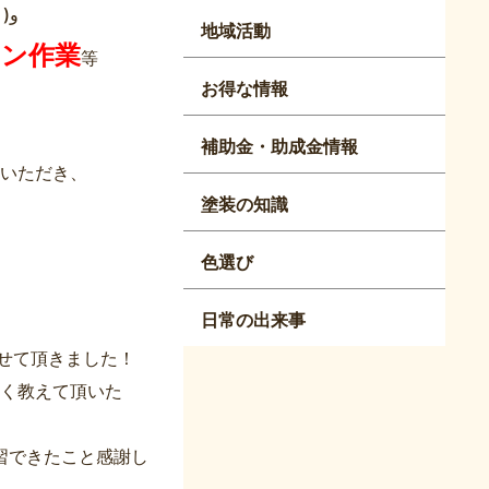
2ヶ月の実習で、共にアークスのお仕事に取り組んで頂きました٩( ”ω” )و
地域活動
ン作業
等
お得な情報
補助金・助成金情報
いただき、
塗装の知識
色選び
日常の出来事
せて頂きました！
しく教えて頂いた
習できたこと感謝し