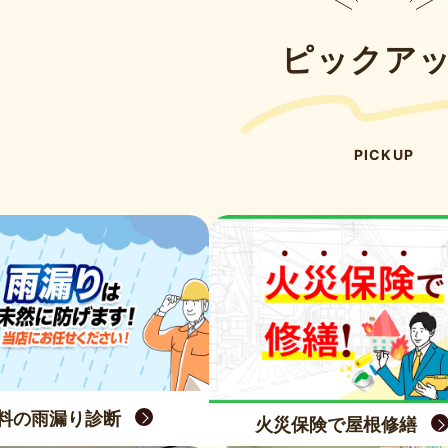
ピックア
PICKUP
料の雨漏り診断
火災保険で屋根修繕