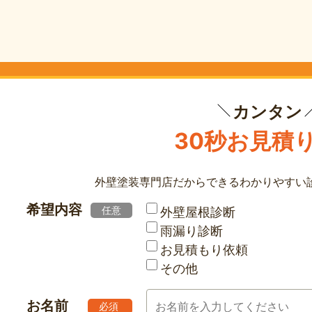
カンタン
30秒お見積
外壁塗装専門店だからできる
わかりやすい
希望内容
任意
外壁屋根診断
雨漏り診断
お見積もり依頼
その他
お名前
必須