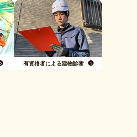
有資格者による建物診断