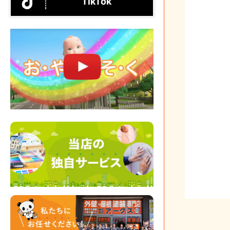
TikTok