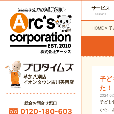
サービス
SERVICE
HOME
>
子
草加八潮店
子ど
イオンタウン吉川美南店
た！
2024.07
子ども
総合お問合せ窓口
から、
0120-180-603