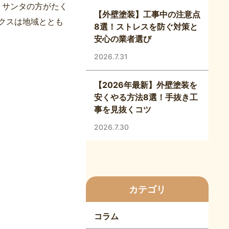
 サンタの方がたく
【外壁塗装】工事中の注意点
クスは地域ととも
8選！ストレスを防ぐ対策と
安心の業者選び
2026.7.31
【2026年最新】外壁塗装を
安くやる方法8選！手抜き工
事を見抜くコツ
2026.7.30
カテゴリ
コラム