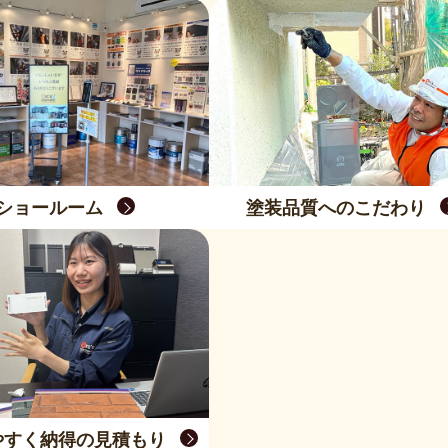
ショールーム
塗装品質へのこだわり
やすく納得の見積もり