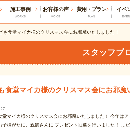
施工事例
お客様の声
費用・プラン
イベ
WORKS
VOICE
PLAN
EVEN
ども食堂マイカ様のクリスマス会にお邪魔いたしました！
スタッフブ
も食堂マイカ様のクリスマス会にお邪魔
.27
食堂マイカ様のクリスマス会にお邪魔いたしました！ 今年はア
お子様がたに、親御さんに プレゼント抽選を行いました！ ま