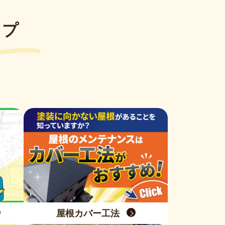
ップ
屋根カバー工法