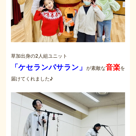
草加出身の2人組ユニット
「ケセランパサラン」
音楽
が素敵な
を
届けてくれました♪