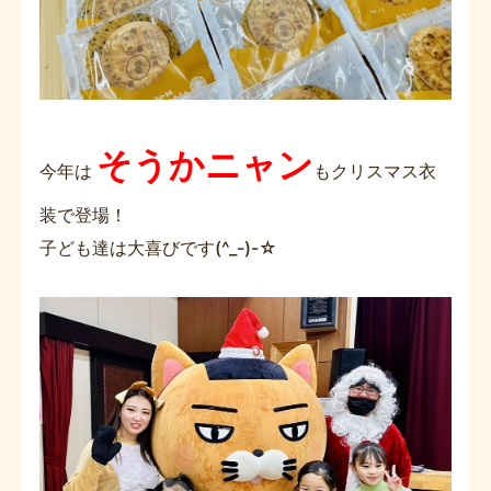
そうかニャン
今年は
もクリスマス衣
装で登場！
子ども達は大喜びです(^_-)-☆