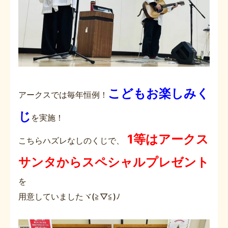
こどもお楽しみく
アークスでは毎年恒例！
じ
を実施！
1等はアークス
こちらハズレなしのくじで、
サンタからスペシャルプレゼント
を
用意していましたヾ(≧▽≦)ﾉ