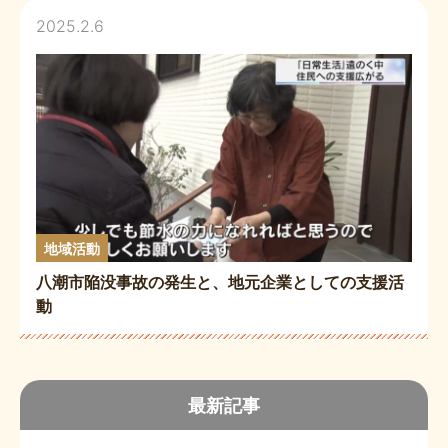
2025.2.6
地域活動
八潮市陥没事故の発生と、地元企業としての支援活
動
最新記事