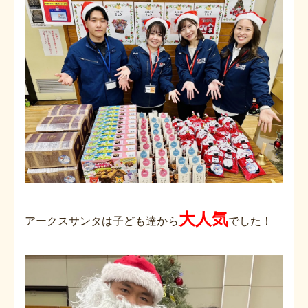
大人気
アークスサンタは子ども達から
でした！