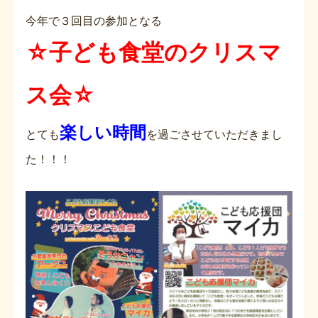
今年で３回目の参加となる
☆子ども食堂のクリスマ
ス会☆
楽しい時間
とても
を過ごさせていただきまし
た！！！