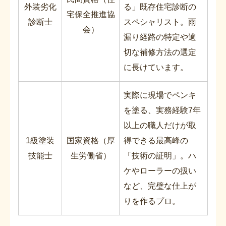
外装劣化
る」既存住宅診断の
宅保全推進協
診断士
スペシャリスト。雨
会）
漏り経路の特定や適
切な補修方法の選定
に長けています。
実際に現場でペンキ
を塗る、実務経験7年
以上の職人だけが取
1級塗装
国家資格（厚
得できる最高峰の
技能士
生労働省）
「技術の証明」。ハ
ケやローラーの扱い
など、完璧な仕上が
りを作るプロ。