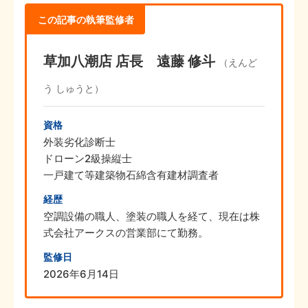
この記事の執筆監修者
草加八潮店 店長 遠藤 修斗
（えんど
う しゅうと）
資格
外装劣化診断士
ドローン2級操縦士
一戸建て等建築物石綿含有建材調査者
経歴
空調設備の職人、塗装の職人を経て、現在は株
式会社アークスの営業部にて勤務。
監修日
2026年6月14日