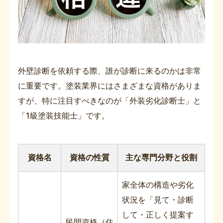
外壁診断を依頼する際、誰が診断に来るのかは非常
に重要です。塗装業界にはさまざまな資格がありま
すが、特に注目すべきなのが「外装劣化診断士」と
「1級塗装技能士」です。
資格名
資格の性質
主な専門分野と役割
家全体の構造や劣化
状況を「見て・診断
して・正しく提案す
民間資格（住