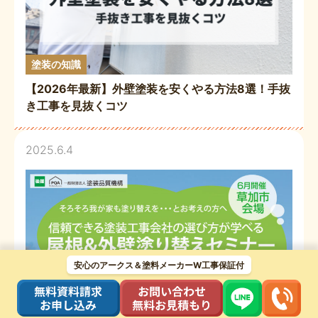
塗装の知識
【2026年最新】外壁塗装を安くやる方法8選！手抜
き工事を見抜くコツ
2025.6.4
安心のアークス＆塗料メーカーW工事保証付