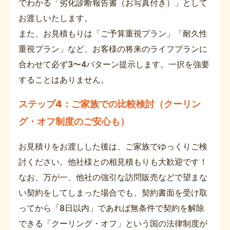
でわかる「劣化診断報告書（お写真付き）」として
お渡しいたします。
また、お見積もりは「ご予算重視プラン」「耐久性
重視プラン」など、お客様の将来のライフプランに
合わせて必ず3〜4パターン提示します。一択を強要
することはありません。
ステップ4：ご家族での比較検討（クーリン
グ・オフ制度のご安心も）
お見積りをお渡しした後は、ご家族でゆっくりご検
討ください。他社様との相見積もりも大歓迎です！
なお、万が一、他社の強引な訪問販売などで望まな
い契約をしてしまった場合でも、契約書面を受け取
ってから「8日以内」であれば無条件で契約を解除
できる「クーリング・オフ」という国の法律制度が