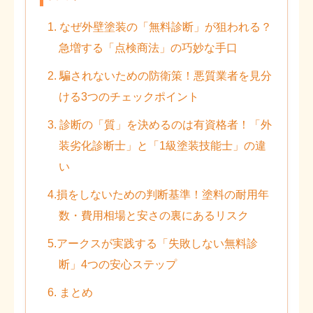
1. なぜ外壁塗装の「無料診断」が狙われる？
急増する「点検商法」の巧妙な手口
2. 騙されないための防衛策！悪質業者を見分
ける3つのチェックポイント
3. 診断の「質」を決めるのは有資格者！「外
装劣化診断士」と「1級塗装技能士」の違
い
4.損をしないための判断基準！塗料の耐用年
数・費用相場と安さの裏にあるリスク
5.アークスが実践する「失敗しない無料診
断」4つの安心ステップ
6. まとめ