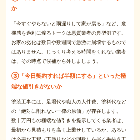
か
「今すぐやらないと雨漏りして家が腐る」など、危
機感を過剰に煽るトークは悪質業者の典型例です。
お家の劣化は数日や数週間で急激に崩壊するもので
はありません。じっくり考える時間をくれない業者
は、その時点で候補から外しましょう。
③
「今日契約すれば半額にする」といった極
端な値引きがないか
塗装工事には、足場代や職人の人件費、塗料代など
の「絶対に削れない一律の原価」が存在します。
数十万円もの極端な値引きを提示してくる業者は、
最初から見積もりを高く上乗せしているか、あるい
は必要な工程（下塗りなどの回数）を省く手抜き工