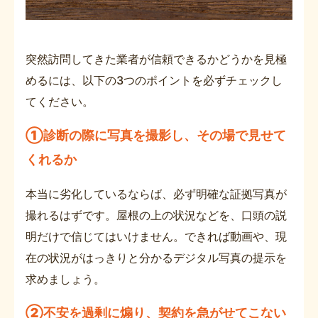
突然訪問してきた業者が信頼できるかどうかを見極
めるには、以下の3つのポイントを必ずチェックし
てください。
①
診断の際に写真を撮影し、その場で見せて
くれるか
本当に劣化しているならば、必ず明確な証拠写真が
撮れるはずです。屋根の上の状況などを、口頭の説
明だけで信じてはいけません。できれば動画や、現
在の状況がはっきりと分かるデジタル写真の提示を
求めましょう。
②
不安を過剰に煽り、契約を急がせてこない