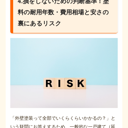
4.損をしないための判断基準！塗
料の耐用年数・費用相場と安さの
裏にあるリスク
「外壁塗装って全部でいくらくらいかかるの？」と
いう疑問にお答えするため、一般的な一戸建て（延