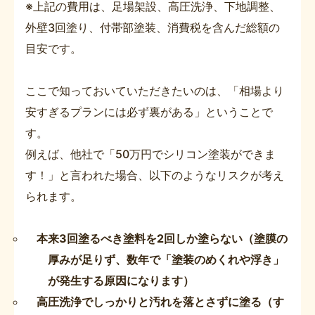
※上記の費用は、足場架設、高圧洗浄、下地調整、
外壁3回塗り、付帯部塗装、消費税を含んだ総額の
目安です。
ここで知っておいていただきたいのは、「相場より
安すぎるプランには必ず裏がある」ということで
す。
例えば、他社で「50万円でシリコン塗装ができま
す！」と言われた場合、以下のようなリスクが考え
られます。
本来3回塗るべき塗料を2回しか塗らない（塗膜の
厚みが足りず、数年で「塗装のめくれや浮き」
が発生する原因になります）
高圧洗浄でしっかりと汚れを落とさずに塗る（す