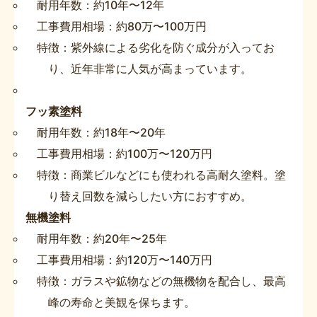
耐用年数：約10年〜12年
工事費用相場：約80万〜100万円
特徴：紫外線による劣化を防ぐ成分が入ってお
り、近年非常に人気が高まっています。
フッ素塗料
耐用年数：約18年〜20年
工事費用相場：約100万〜120万円
特徴：商業ビルなどにも使われる高耐久塗料。塗
り替え回数を減らしたい方におすすめ。
無機塗料
耐用年数：約20年〜25年
工事費用相場：約120万〜140万円
特徴：ガラスや鉱物などの無機物を配合し、最高
峰の寿命と美観を保ちます。