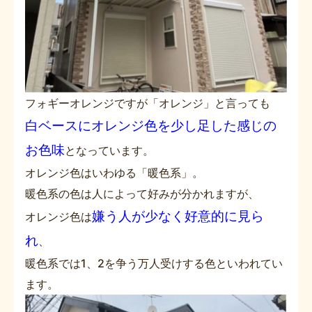
フォギーオレンジですが「オレンジ」と言っても
白ベースにオレンジ色を少し足した感じの
お色味
となっています。
オレンジ色はいわゆる「暖色系」。
暖色系の色は人によって好みが分かれますが、
嫌う人が少なく好意的に見ら
オレンジ色は
れ
、
暖色系では1、2を争う万人受けする色といわれてい
ます。