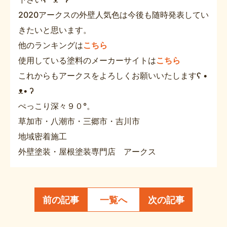
2020アークスの外壁人気色は今後も随時発表してい
きたいと思います。
他のランキングは
こちら
使用している塗料のメーカーサイトは
こちら
これからもアークスをよろしくお願いいたしますʕ •
ᴥ• ʔ
ぺっこり深々９０°。
草加市・八潮市・三郷市・吉川市
地域密着施工
外壁塗装・屋根塗装専門店 アークス
前の記事
一覧へ
次の記事