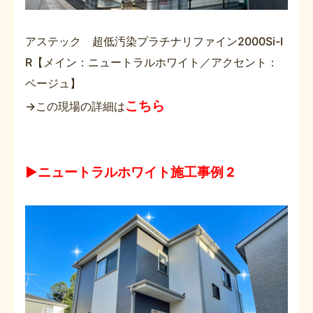
アステック 超低汚染プラチナリファイン2000Si-I
R【メイン：ニュートラルホワイト／アクセント：
ベージュ】
こちら
→この現場の詳細は
▶ニュートラルホワイト施工事例 2