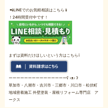
📲LINEでのお気軽相談はこちら📱
！24時間受付中です！
まずは資料だけほしいという方はこちら⇩
ーーーーーーーーーーーーーーーʕ ›ᴥ‹ ʔ
草加市・八潮市・吉川市・三郷市・川口市・松伏町
地域密着施工 外壁塗装・屋根リフォーム専門店 ア
ークス