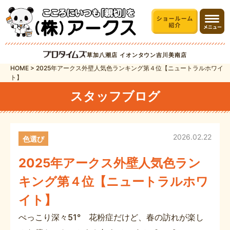
草加八潮店
イオンタウン吉川美南店
HOME
>
2025年アークス外壁人気色ランキング第４位【ニュートラルホワイ
ト】
スタッフブログ
2026.02.22
色選び
2025年アークス外壁人気色ラン
キング第４位【ニュートラルホワ
イト】
ぺっこり深々51° 花粉症だけど、春の訪れが楽し