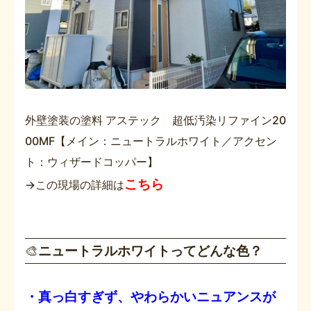
外壁塗装の塗料 アステック 超低汚染リファイン20
00MF【メイン：ニュートラルホワイト／アクセン
ト：ウィザードコッパー】
こちら
→この現場の詳細は
🎨
ニュートラルホワイトってどんな色？
・真っ白すぎず、やわらかいニュアンスが