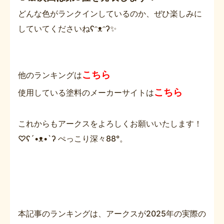
どんな色がランクインしているのか、ぜひ楽しみに
していてくださいねʕᵔᴥᵔʔ✨
こちら
他のランキングは
こちら
使用している塗料のメーカーサイトは
これからもアークスをよろしくお願いいたします！
♡ʕ´•ᴥ•`ʔ ぺっこり深々88°。
本記事のランキングは、アークスが2025年の実際の