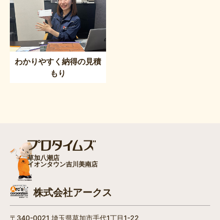
わかりやすく納得の見積
もり
草加八潮店
イオンタウン吉川美南店
株式会社アークス
〒340-0021 埼玉県草加市手代1丁目1-22