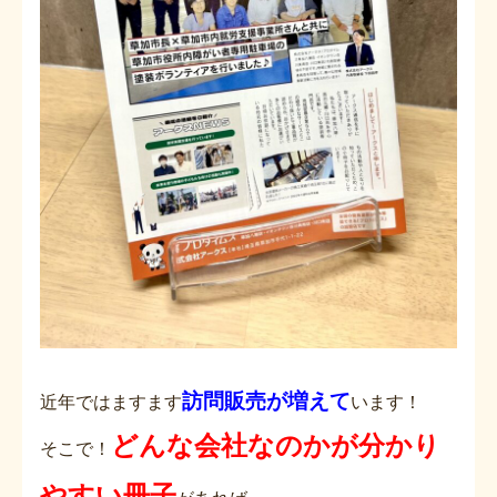
訪問販売が増えて
近年ではますます
います！
どんな会社なのかが分かり
そこで！
やすい冊子