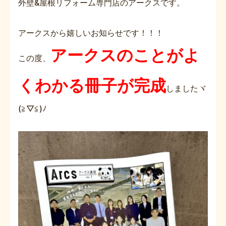
外壁&屋根リフォーム専門店のアークスです。
アークスから嬉しいお知らせです！！！
アークスのことがよ
この度、
くわかる冊子が完成
しましたヾ
(≧▽≦)ﾉ