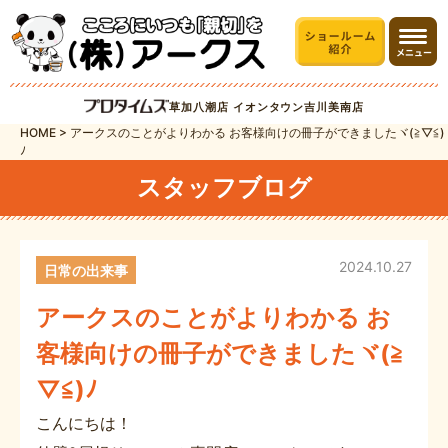
草加八潮店
イオンタウン吉川美南店
HOME
>
アークスのことがよりわかる お客様向けの冊子ができましたヾ(≧▽≦)
ﾉ
スタッフブログ
2024.10.27
日常の出来事
アークスのことがよりわかる お
客様向けの冊子ができましたヾ(≧
▽≦)ﾉ
こんにちは！