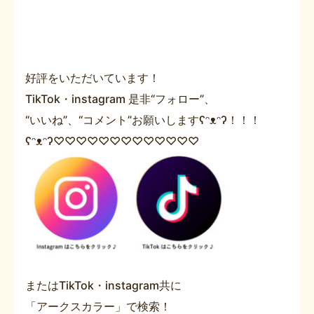
好評をいただいています！
TikTok・instagram 是非“フォロー”、
“いいね”、“コメント”お願いしますʕᵔᴥᵔʔ！！！
ʕᵔᴥᵔʔ♡♡♡♡♡♡♡♡♡♡♡♡♡
またはTikTok・instagram共に
「アークスカラー」で検索！