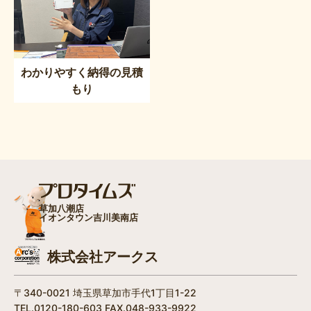
わかりやすく納得の見積
もり
草加八潮店
イオンタウン吉川美南店
株式会社アークス
〒340-0021 埼玉県草加市手代1丁目1-22
TEL.0120-180-603 FAX.048-933-9922