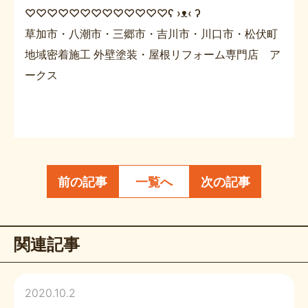
♡♡♡♡♡♡♡♡♡♡♡♡♡ʕ ›ᴥ‹ ʔ
草加市・八潮市・三郷市・吉川市・川口市・松伏町
地域密着施工 外壁塗装・屋根リフォーム専門店 ア
ークス
前の記事
一覧へ
次の記事
関連記事
2020.10.2