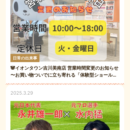
日常の出来事
🐼イオンタウン吉川美南店 営業時間変更のお知らせ
〜お買い物ついでに立ち寄れる「体験型ショールー
ム」〜
2025.3.29