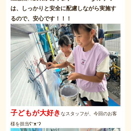
は、しっかりと安全に配慮しながら実施す
るので、安心です！！！
子どもが大好き
なスタッフが、今回のお客
様を担当
ʕᵔᴥᵔʔ