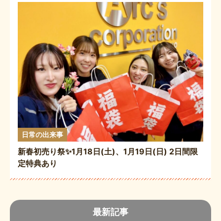
日常の出来事
新春初売り祭✨1月18日(土)、1月19日(日) 2日間限
定特典あり
最新記事