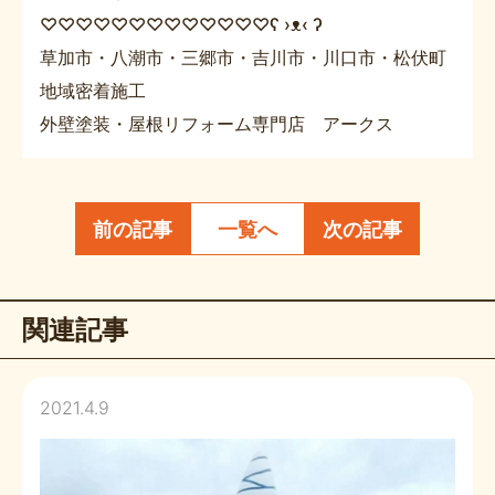
♡♡♡♡♡♡♡♡♡♡♡♡♡ʕ ›ᴥ‹ ʔ
草加市・八潮市・三郷市・吉川市・川口市・松伏町
地域密着施工
外壁塗装・屋根リフォーム専門店 アークス
前の記事
一覧へ
次の記事
関連記事
2021.4.9