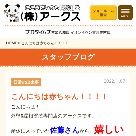
草加八潮店
イオンタウン吉川美南店
HOME
>
こんにちは赤ちゃん！！！！
スタッフブログ
2022.11.07
日常の出来事
こんにちは赤ちゃん！！！！
こんにちは！
外壁&屋根塗装専門店のアークスです。
嬉しい
佐藤さん
産休に入っていた
から、