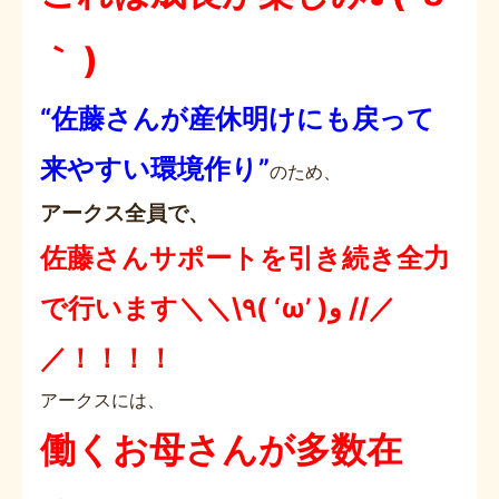
｀ )
“佐藤さんが産休明けにも戻って
来やすい環境作り”
のため、
アークス全員で、
佐藤さんサポートを引き続き全力
で行います＼＼\٩( ‘ω’ )و //／
／！！！！
アークスには、
働くお母さんが多数在