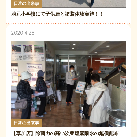
日常の出来事
地元小学校にて子供達と塗装体験実施！！
2020.4.26
日常の出来事
【草加店】除菌力の高い次亜塩素酸水の無償配布