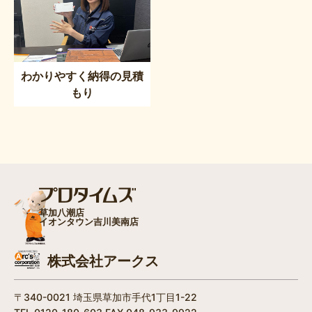
わかりやすく納得の見積
もり
草加八潮店
イオンタウン吉川美南店
株式会社アークス
〒340-0021 埼玉県草加市手代1丁目1-22