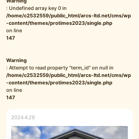
Warning
: Undefined array key 0 in
/home/c2532559/public_html/arcs-ltd.net/cms/wp
-content/themes/protimes2023/single.php
on line
147
Warning
: Attempt to read property "term_id" on null in
/home/c2532559/public_html/arcs-ltd.net/cms/wp
-content/themes/protimes2023/single.php
on line
147
2024.4.29