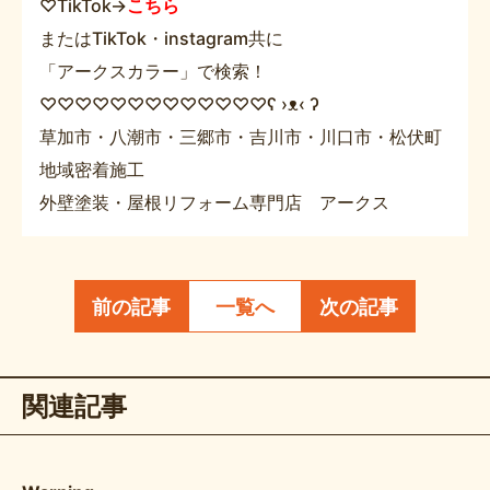
♡TikTok→
こちら
またはTikTok・instagram共に
「アークスカラー」で検索！
♡♡♡♡♡♡♡♡♡♡♡♡♡ʕ ›ᴥ‹ ʔ
草加市・八潮市・三郷市・吉川市・川口市・松伏町
地域密着施工
外壁塗装・屋根リフォーム専門店 アークス
前の記事
一覧へ
次の記事
関連記事