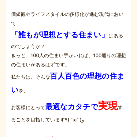
価値観やライフスタイルの多様化が進む現代におい
て
「誰もが理想とする住まい」
はある
のでしょうか？
きっと、100人の住まい手がいれば、100通りの理想
の住まいがあるはずです。
百人百色の理想の住ま
私たちは、そんな
い
を、
実現
最適なカタチで
お客様にとって
す
ることを目指しています٩( ”ω” )و