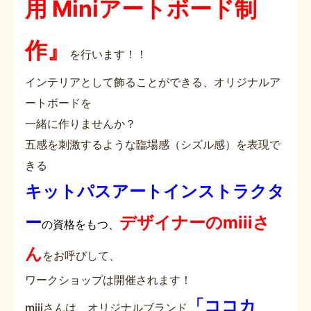
用 Miniアートボード制
作』
を行います！！
インテリアとして飾ることができる、オリジナルア
ートボードを
一緒に作りませんか？
五感を刺激するような臨場感（シズル感）を表現で
きる
キットパスアートインストラクタ
ー
デザイナーのmiiiさ
の資格をもつ、
ん
をお呼びして、
ワークショップは開催されます！
「ココカ
miiiさんは、オリジナルブランド