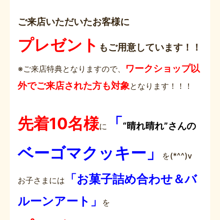
ご来店いただいたお客様に
プレゼント
もご用意しています！！
ワークショップ以
※ご来店特典となりますので、
外でご来店された方も対象
となります！！！
先着10名様
「
“晴れ晴れ”さんの
に
ベーゴマクッキー」
を(*^^)v
「お菓子詰め合わせ＆バ
お子さまには
ルーンアート」
を