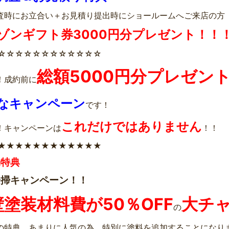
査時にお立合い＋お見積り提出時にショールームへご来店の方
ゾンギフト券3000円分プレゼント！！
☆☆☆☆☆☆☆☆☆☆☆☆
総額5000円分プレゼン
！成約前に
なキャンペーン
です！
これだけではありません
！キャンペーンは
！！
★★★★★★★★★★★★
約特典
一掃キャンペーン！！
壁塗装材料費が50％OFF
大チ
の
の特典、あまりに人気の為、特別に塗料を追加することになり