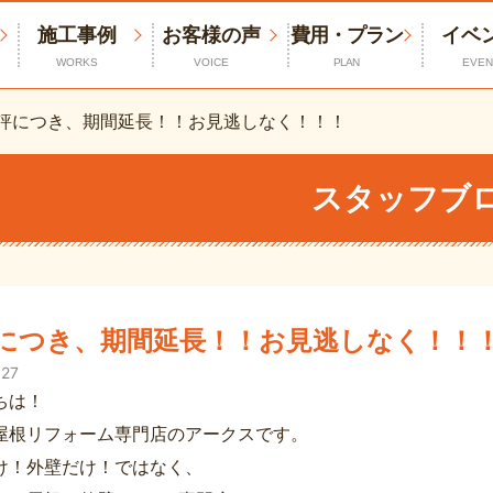
施工事例
お客様の声
費用・プラン
イベ
WORKS
VOICE
PLAN
EVEN
評につき、期間延長！！お見逃しなく！！！
スタッフブ
につき、期間延長！！お見逃しなく！！
.27
ちは！
屋根リフォーム専門店のアークスです。
け！外壁だけ！ではなく、