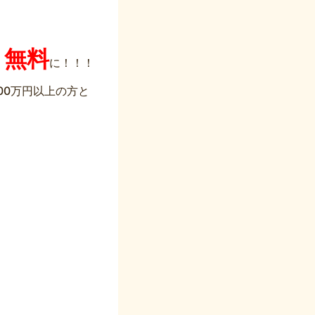
無料
、
に！！！
00万円以上の方と