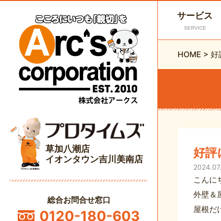
サービス
SERVICE
HOME
>
好
草加八潮店
好評
イオンタウン吉川美南店
2024.07
こんに
外壁＆
総合お問合せ窓口
屋根だ
0120-180-603