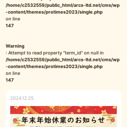
/home/c2532559/public_html/arcs-ltd.net/cms/wp
-content/themes/protimes2023/single.php
on line
147
Warning
: Attempt to read property "term_id" on null in
/home/c2532559/public_html/arcs-ltd.net/cms/wp
-content/themes/protimes2023/single.php
on line
147
2024.12.25