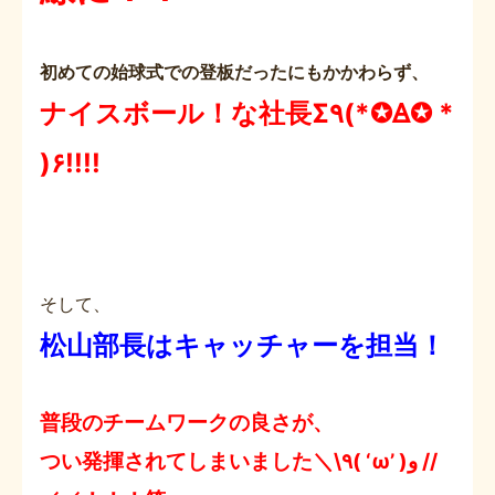
初めての始球式での登板だったにもかかわらず、
ナイスボール！な社長Σ٩(*✪Ꙙ✪ *
)۶!!!!
そして、
松山部長はキャッチャーを担当！
普段のチームワークの良さが、
つい発揮されてしまいました＼\٩( ‘ω’ )و //