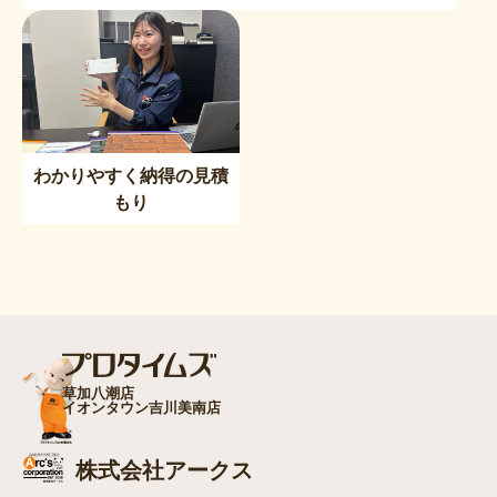
わかりやすく納得の見積
もり
草加八潮店
イオンタウン吉川美南店
株式会社アークス