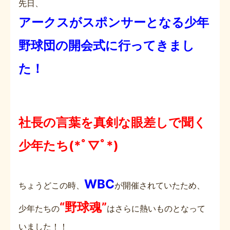
先日、
アークスがスポンサーとなる少年
野球団の開会式に行ってきまし
た！
社長の言葉を真剣な眼差しで聞く
少年たち(*ﾟ▽ﾟ*)
WBC
ちょうどこの時、
が開催されていたため、
“
野球魂”
少年たちの
はさらに熱いものとなって
いました！！