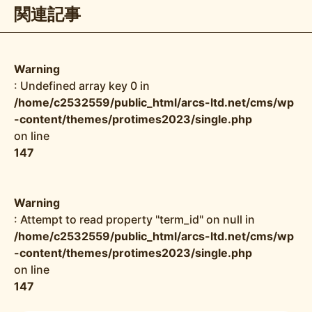
関連記事
Warning
: Undefined array key 0 in
/home/c2532559/public_html/arcs-ltd.net/cms/wp
-content/themes/protimes2023/single.php
on line
147
Warning
: Attempt to read property "term_id" on null in
/home/c2532559/public_html/arcs-ltd.net/cms/wp
-content/themes/protimes2023/single.php
on line
147