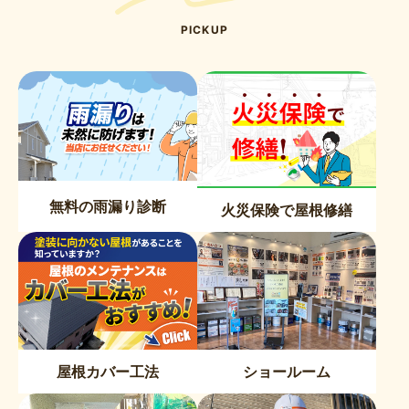
PICKUP
無料の雨漏り診断
火災保険で屋根修繕
屋根カバー工法
ショールーム