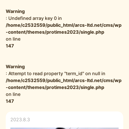
Warning
: Undefined array key 0 in
/home/c2532559/public_html/arcs-ltd.net/cms/wp
-content/themes/protimes2023/single.php
on line
147
Warning
: Attempt to read property "term_id" on null in
/home/c2532559/public_html/arcs-ltd.net/cms/wp
-content/themes/protimes2023/single.php
on line
147
2023.8.3