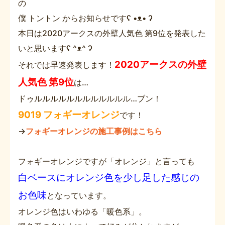
の
僕 トントン からお知らせですʕ •ᴥ• ʔ
本日は2020アークスの外壁人気色 第9位を発表した
いと思いますʕ ^ᴥ^ ʔ
2020アークスの外壁
それでは早速発表します！
人気色 第9位
は…
ドゥルルルルルルルルルルルル…ブン！
9019 フォギーオレンジ
です！
→
フォギーオレンジの施工事例はこちら
フォギーオレンジですが「オレンジ」と言っても
白ベースにオレンジ色を少し足した感じの
お色味
となっています。
オレンジ色はいわゆる「暖色系」。