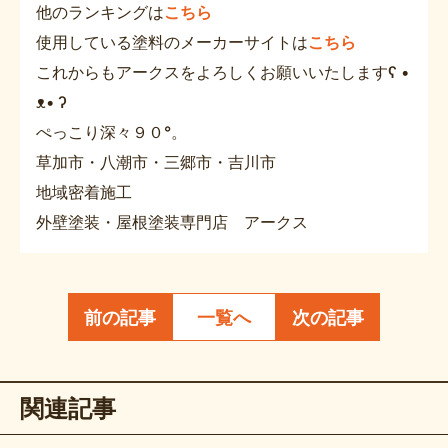
他のランキングは
こちら
使用している塗料のメーカーサイトは
こちら
これからもアークスをよろしくお願いいたしますʕ •
ᴥ• ʔ
ぺっこり深々９０°。
草加市・八潮市・三郷市・吉川市
地域密着施工
外壁塗装・屋根塗装専門店 アークス
前の記事
一覧へ
次の記事
関連記事