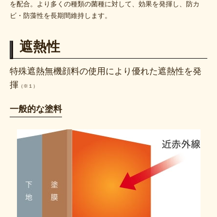
を配合。より多くの種類の菌種に対して、効果を発揮し、防カ
ビ・防藻性を長期間維持します。
遮熱性
特殊遮熱無機顔料の使用により優れた遮熱性を発
揮
（※１）
一般的な塗料