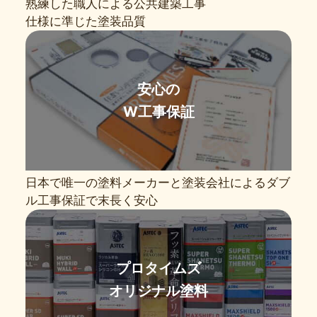
熟練した職人による公共建築工事
仕様に準じた塗装品質
安心の
W工事保証
日本で唯一の塗料メーカーと塗装会社によるダブ
ル工事保証で末長く安心
プロタイムズ
オリジナル塗料