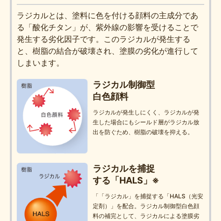
ラジカルとは、塗料に色を付ける顔料の主成分であ
る「酸化チタン」が、紫外線の影響を受けることで
発生する劣化因子です。このラジカルが発生する
と、樹脂の結合が破壊され、塗膜の劣化が進行して
しまいます。
ラジカル制御型
白色顔料
ラジカルが発生しにくく、ラジカルが発
生した場合にもシールド層がラジカル放
出を防ぐため、樹脂の破壊を抑える。
ラジカルを捕捉
する「HALS」※
「「ラジカル」を捕捉する「HALS（光安
定剤）」を配合。ラジカル制御型白色顔
料の補完として、ラジカルによる塗膜劣