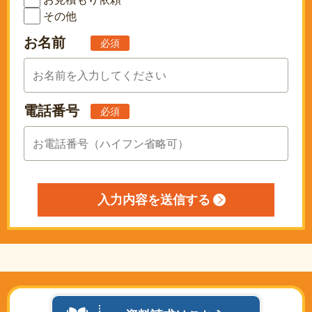
その他
お名前
必須
電話番号
必須