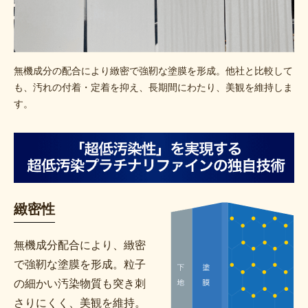
無機成分の配合により緻密で強靭な塗膜を形成。他社と比較して
も、汚れの付着・定着を抑え、長期間にわたり、美観を維持しま
す。
緻密性
無機成分配合により、緻密
で強靭な塗膜を形成。粒子
の細かい汚染物質も突き刺
さりにくく、美観を維持。