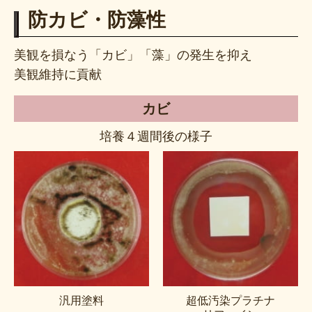
防カビ・防藻性
美観を損なう「カビ」「藻」の発生を抑え
美観維持に貢献
カビ
培養４週間後の様子
汎用塗料
超低汚染プラチナ