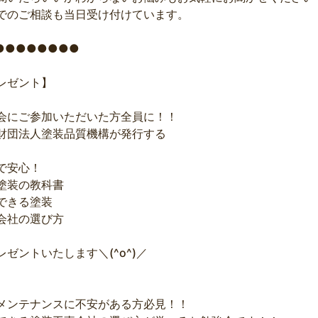
でのご相談も当日受け付けています。
●●●●●●●●
レゼント】
会にご参加いただいた方全員に！！
財団法人塗装品質機構が発行する
で安心！
塗装の教科書
できる塗装
会社の選び方
レゼントいたします＼(^o^)／
メンテナンスに不安がある方必見！！