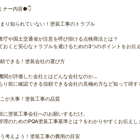
ミナー内容●👇
まり知られていない！塗装工事のトラブル
者庁や国土交通省が注意を呼び掛ける点検商法とは？
ておくと安心なトラブルを避けるための3つのポイントをお伝えしま
頼できる！塗装会社の選び方
機関が評価した会社とはどんな会社なのか…
もり前に確認できる信頼できる会社の見極め方など知って得す
こが大事！塗装工事の品質
前に塗装工事会社へのお願いするだけ。
管理のためのPQA塗装工事基準とは？をわかりやすくお伝えします
う考えよう！塗装工事の費用の目安