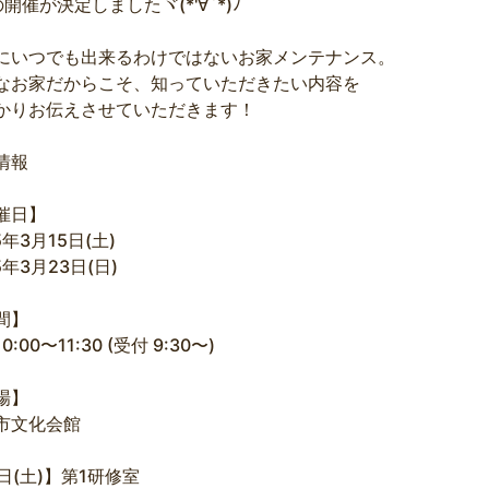
開催が決定しましたヾ(*'∀`*)ﾉ
にいつでも出来るわけではないお家メンテナンス。
なお家だからこそ、知っていただきたい内容を
かりお伝えさせていただきます！
情報
催日】
5年3月15日(土)
5年3月23日(日)
間】
0:00〜11:30 (受付 9:30〜)
場】
市文化会館
5日(土)】第1研修室