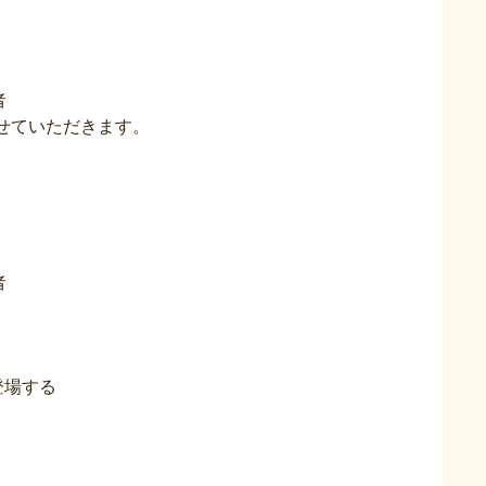
者
せていただきます。
者
登場する