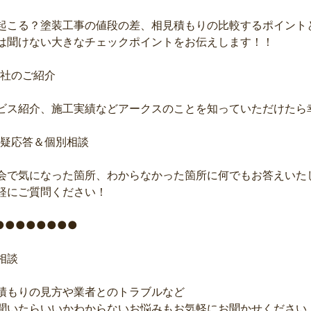
起こる？塗装工事の値段の差、相見積もりの比較するポイント
は聞けない大きなチェックポイントをお伝えします！！
社のご紹介
ビス紹介、施工実績などアークスのことを知っていただけたら幸い
疑応答＆個別相談
会で気になった箇所、わからなかった箇所に何でもお答えいた
軽にご質問ください！
●●●●●●●●
相談
積もりの見方や業者とのトラブルなど
聞いたらいいかわからないお悩みもお気軽にお聞かせください