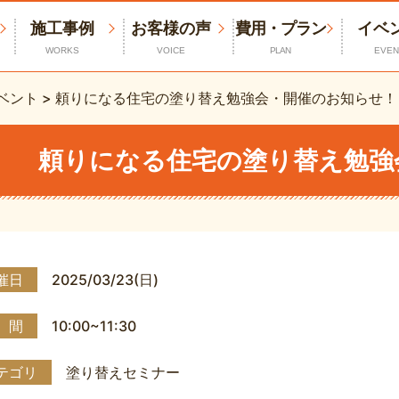
施工事例
お客様の声
費用・プラン
イベ
WORKS
VOICE
PLAN
EVEN
ベント
>
頼りになる住宅の塗り替え勉強会・開催のお知らせ！
頼りになる住宅の塗り替え勉強
催日
2025/03/23(日)
 間
10:00~11:30
テゴリ
塗り替えセミナー