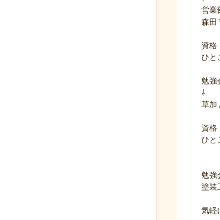
営業
森田
資格
ひと
勉強
⇩
草加
資格
ひと
勉強
塗装
気軽