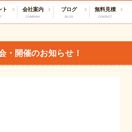
ント
会社案内
ブログ
無料見積
T
COMPANY
BLOG
CONTACT
会・開催のお知らせ！