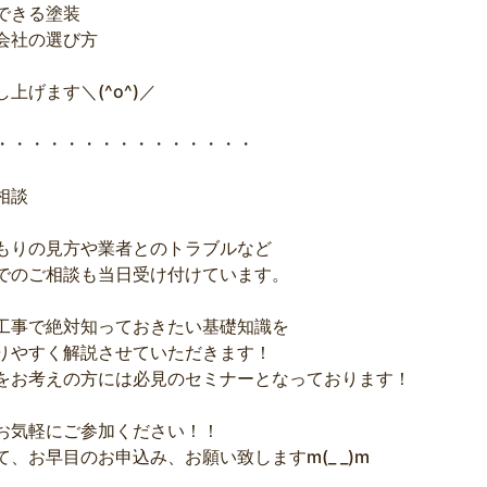
できる塗装
会社の選び方
し上げます＼(^o^)／
・・・・・・・・・・・・・・・
相談
もりの見方や業者とのトラブルなど
でのご相談も当日受け付けています。
工事で絶対知っておきたい基礎知識を
りやすく解説させていただきます！
をお考えの方には必見のセミナーとなっております！
お気軽にご参加ください！！
て、お早目のお申込み、お願い致しますm(_ _)m