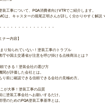
塗装工事について、PQA消費者向けVTRでご紹介します。
MCは、キャスターの堀尾正明さんが詳しく分かりやすく解説ヾ(*’
・・・・・・・・・・・・・・・
ミナー内容】
まり知られていない！塗装工事のトラブル
者庁や国土交通省が注意を呼び掛ける点検商法とは？
頼できる！塗装会社の選び方
機関が評価した会社とは。
もり前に確認できる信頼できる会社の見極め方。
こが大事！塗装工事の品質
前に塗装工事会社へお願いするだけ。
管理のためのPQA塗装工事基準とは。