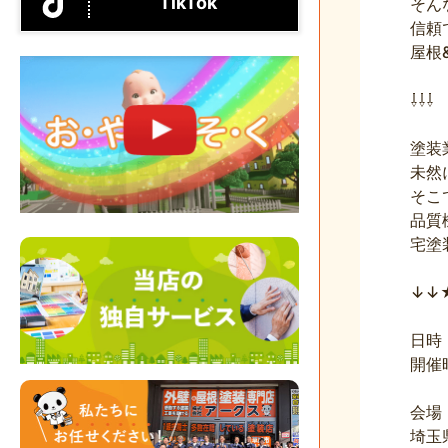
TikTok
そん
信頼
屋根
⇩⇩⇩
塗装
未然
そこ
品質
宅塗
↓↓
日時
開催時
会場
埼玉