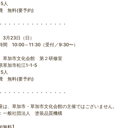
15人
費 無料(要予約)
・・・・・・・・・・・・・・・
 3月23日（日）
間 10:00～11:30（受付／9:30〜）
 草加市文化会館 第２研修室
県草加市松江1-1-5
15人
費 無料(要予約)
・・・・・・・・・・・・・・・
座は、草加市・草加市文化会館の主催ではございません。
：一般社団法人 塗装品質機構
加無料】