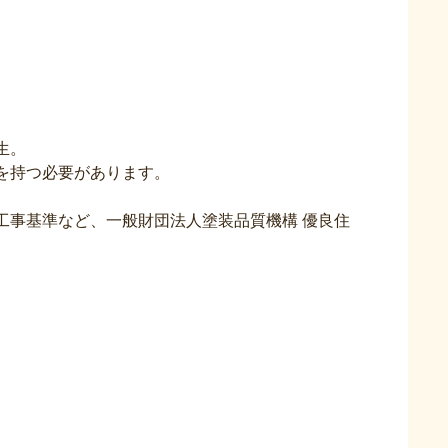
生。
を持つ必要があります。
工事基準など、一般財団法人塗装品質機構 優良住