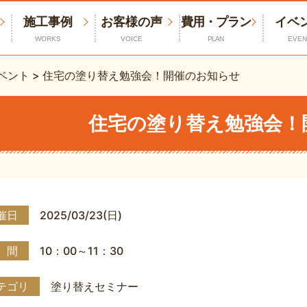
施工事例
お客様の声
費用・プラン
イベ
WORKS
VOICE
PLAN
EVEN
ベント
>
住宅の塗り替え勉強会！開催のお知らせ
住宅の塗り替え勉強会！
催日
2025/03/23(日)
 間
10：00～11：30
テゴリ
塗り替えセミナー