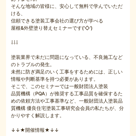
そんな地域の皆様に、安心して無料で学んでいただ
ける、
信頼できる塗装工事会社の選び方が学べる
屋根&外壁塗り替えセミナーです('◇')ゞ
⇩⇩⇩
塗装業界で未だに問題になっている、不良施工など
のトラブルの発生。
未然に防ぎ満足のいく工事をするためには、正しい
情報や判断基準を持つ必要があります。
そこで、このセミナーでは一般財団法人塗装
品質機構（PQA）が推奨する工事品質を確保するた
めの依頼方法や工事基準など、一般財団法人塗装品
質機構 優良住宅塗装工事研究会会員の私たちが、分
かりやすく解説します。
↓↓★開催情報★↓↓