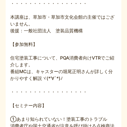
・・・・・・・・・・・・・・・・・
本講座は、草加市・草加市文化会館の主催ではござ
いません。
後援：一般社団法人 塗装品質機構
【参加無料】
住宅塗装工事について、PQA消費者向けVTRでご紹
介します。
番組MCは、キャスターの堀尾正明さんが詳しく分
かりやすく解説ヾ(*’∀`*)ﾉ
・・・・・・・・・・・・・・・・・
【セミナー内容】
①あまり知られていない！塗装工事のトラブル
消費者庁や国土交通省が注意を呼び掛ける点検商法