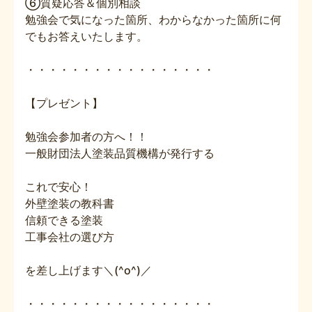
⑥質疑応答＆個別相談
勉強会で気になった箇所、わからなかった箇所に何
でもお答えいたします。
・・・・・・・・・・・・・・・・・
【プレゼント】
勉強会参加者の方へ！！
一般財団法人塗装品質機構が発行する
これで安心！
外壁塗装の教科書
信頼できる塗装
工事会社の選び方
を差し上げます＼(^o^)／
・・・・・・・・・・・・・・・・・