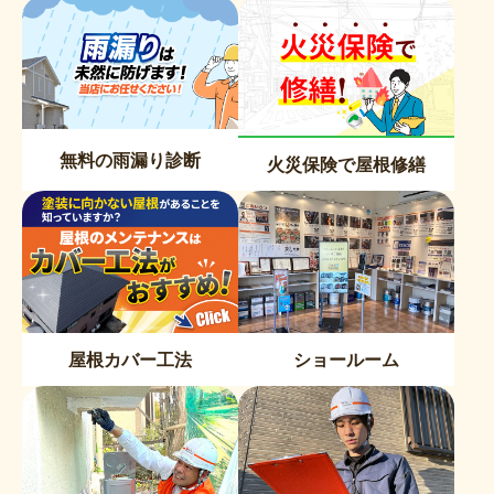
無料の雨漏り診断
火災保険で屋根修繕
屋根カバー工法
ショールーム