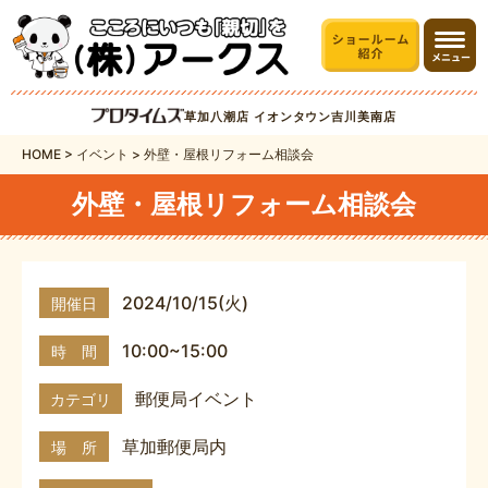
草加八潮店
イオンタウン吉川美南店
HOME
>
イベント
>
外壁・屋根リフォーム相談会
外壁・屋根リフォーム相談会
2024/10/15(火)
開催日
10:00~15:00
時 間
郵便局イベント
カテゴリ
草加郵便局内
場 所