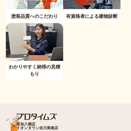
塗装品質へのこだわり
有資格者による建物診断
わかりやすく納得の見積
もり
草加八潮店
イオンタウン吉川美南店