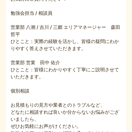
勉強会担当 / 相談員
営業部 八潮 / 吉川 / 三郷 エリアマネージャー 森田
哲平
ひとこと：実際の経験を活かし、皆様の疑問にわか
りやすく答えさせていただきます。
営業部 営業 田中 佑介
ひとこと：皆様にわかりやすく丁寧にご説明させて
いただきます。
個別相談
お見積もりの見方や業者とのトラブルなど、
どなたに相談すれば良いか分からないお悩みがござ
いましたら、
ぜひお気軽にお声がけください。