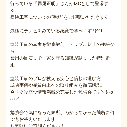
行っている『堀尾正明』さんがMCとして登場す
る、
塗装工事についての“番組”をご視聴いただきます！
気軽にテレビをみている感覚で学べます !(^^)!
塗装工事の真実を徹底解剖！トラブル防止の秘訣か
ら
費用の目安まで、家を守る知識が詰まった特別番
組！
塗装工事のプロが教える安心と信頼の選び方！
成功事例や品質向上への取り組みを徹底解説。
今すぐ役立つ情報満載の充実した勉強会です＼(~o
~)／
勉強会で気になった箇所、わからなかった箇所に何
でもお答えいたします。
お気軽にご質問ください！