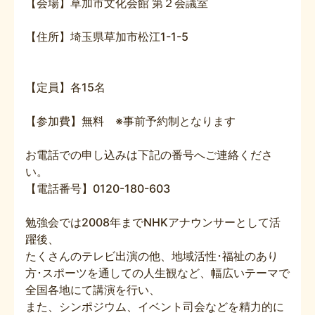
【会場】草加市文化会館 第２会議室
【住所】埼玉県草加市松江1-1-5
【定員】各15名
【参加費】無料 ※事前予約制となります
お電話での申し込みは下記の番号へご連絡くださ
い。
【電話番号】0120-180-603
勉強会では2008年までNHKアナウンサーとして活
躍後、
たくさんのテレビ出演の他、地域活性･福祉のあり
方･スポーツを通しての人生観など、幅広いテーマで
全国各地にて講演を行い、
また、シンポジウム、イベント司会などを精力的に