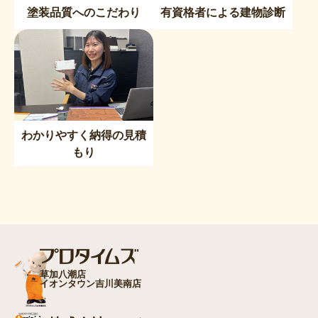
塗装品質へのこだわり
有資格者による建物診断
わかりやすく納得の見積
もり
草加八潮店
イオンタウン吉川美南店