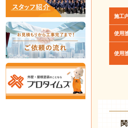
施工
使用
使用
関