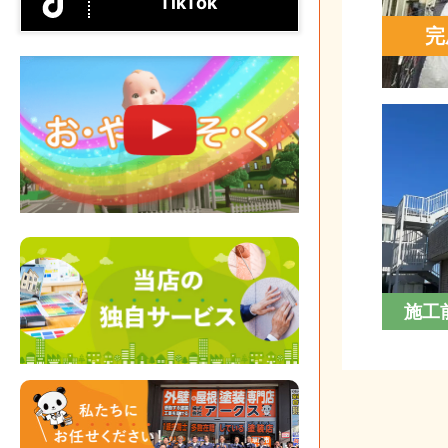
TikTok
完
施工