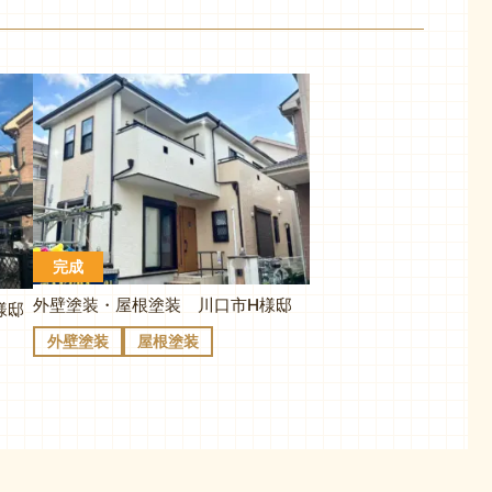
完成
外壁塗装・屋根塗装 川口市H様邸
様邸
外壁塗装
屋根塗装