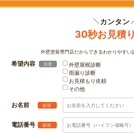
カンタン
30秒お見積
外壁塗装専門店だからできる
わかりやすい
希望内容
任意
外壁屋根診断
雨漏り診断
お見積もり依頼
その他
お名前
必須
電話番号
必須