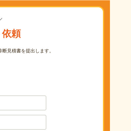
り依頼
診断見積書を提出します。