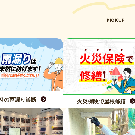
PICKUP
料の雨漏り診断
火災保険で屋根修繕