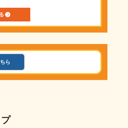
ちら
ップ