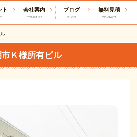
ント
会社案内
ブログ
無料見積
T
COMPANY
BLOG
CONTACT
ビル
潮市Ｋ様所有ビル