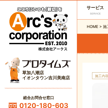
サービス
SERVICE
HOME
>
施
草加八潮店
施工内
イオンタウン吉川美南店
総合お問合せ窓口
0120-180-603