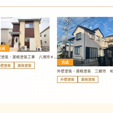
完成
外壁塗装・屋根塗装工事 八潮市Ｋ様邸
完成
外壁塗装
屋根塗装
外壁塗装・屋根塗装 三郷市 I
外壁塗装
屋根塗装