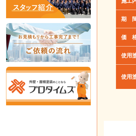
施工
期 
価 
使用
使用