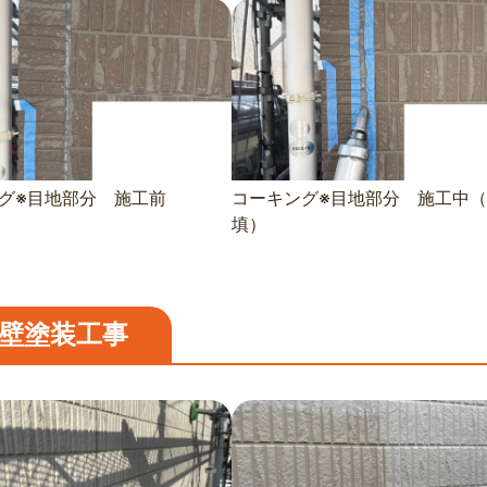
グ※目地部分 施工前
コーキング※目地部分 施工中（
填）
壁塗装工事