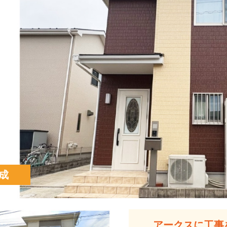
成
アークスに工事