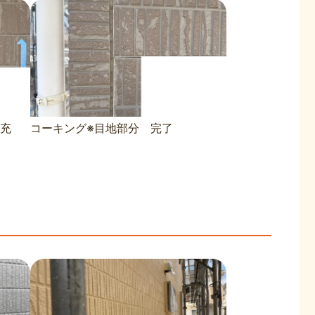
充
コーキング※目地部分 完了