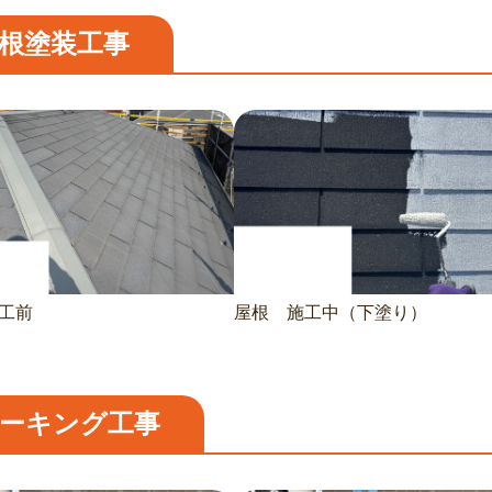
根塗装工事
工前
屋根 施工中（下塗り）
ーキング工事