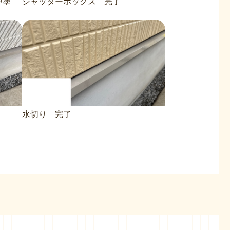
中塗
シャッターボックス 完了
水切り 完了