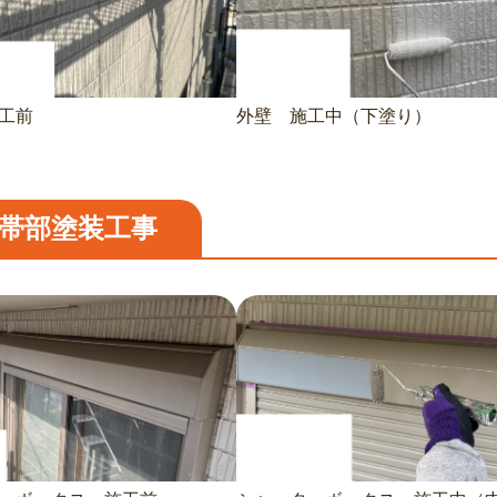
工前
外壁 施工中（下塗り）
帯部塗装工事