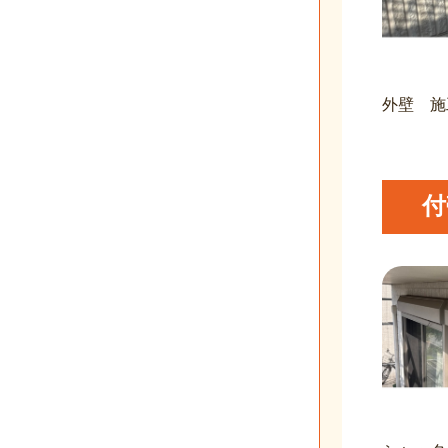
外壁 施
付