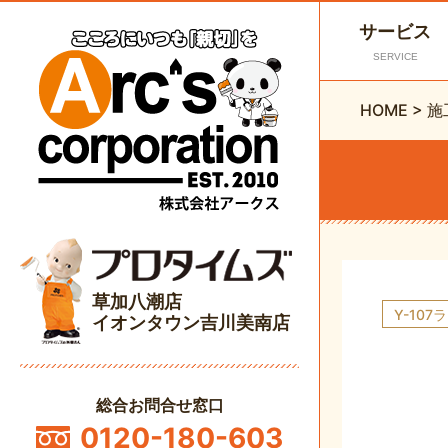
サービス
SERVICE
HOME
>
施
草加八潮店
Y-10
イオンタウン吉川美南店
総合お問合せ窓口
0120-180-603