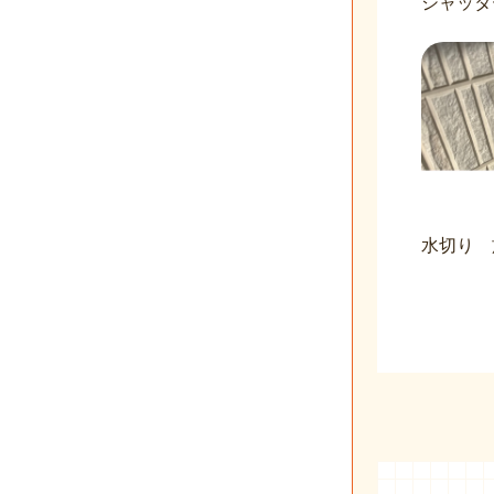
シャッタ
水切り 