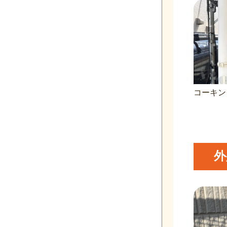
コーキン
外