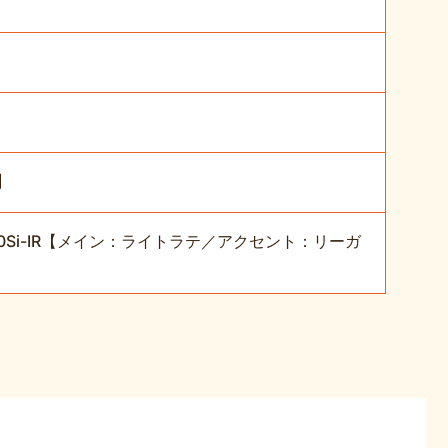
】
Si-IR【メイン：ライトラテ／アクセント：リーガ