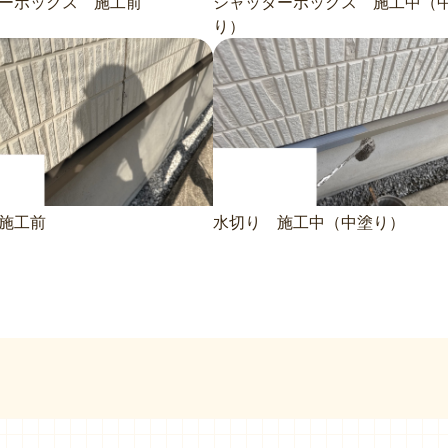
ーボックス 施工前
シャッターボックス 施工中（
り）
施工前
水切り 施工中（中塗り）