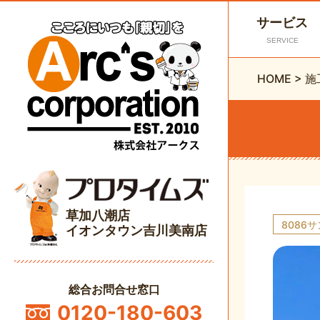
サービス
SERVICE
HOME
>
施
草加八潮店
8086
イオンタウン吉川美南店
総合お問合せ窓口
0120-180-603