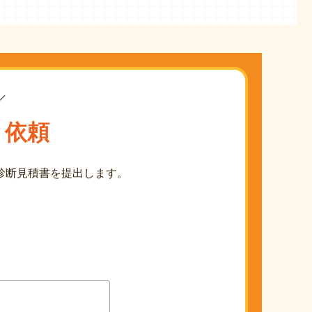
り依頼
診断見積書を提出します。