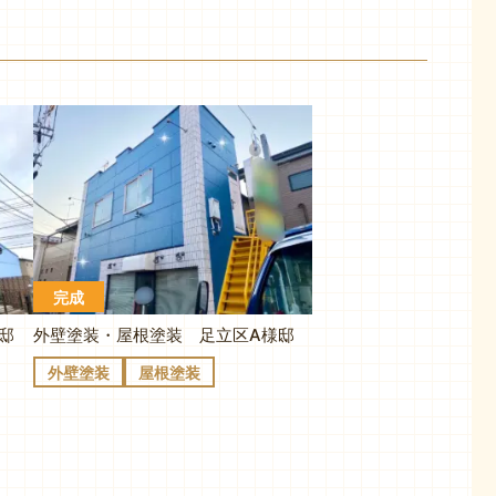
完成
邸
外壁塗装・屋根塗装 足立区A様邸
外壁塗装
屋根塗装