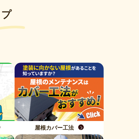
ップ
屋根カバー工法