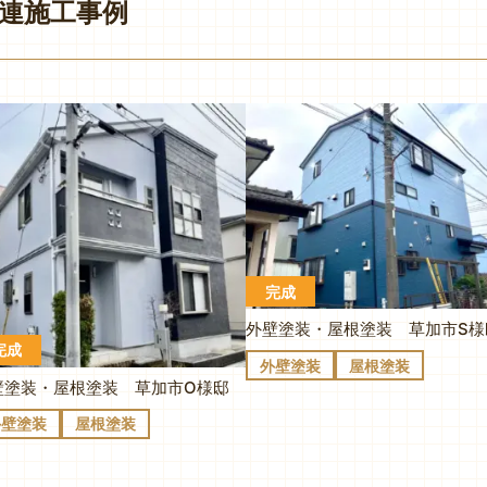
連施工事例
完成
外壁塗装・屋根塗装 草加市S様
完成
外壁塗装
屋根塗装
壁塗装・屋根塗装 草加市O様邸
外壁塗装
屋根塗装