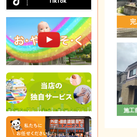
TikTok
完
施工