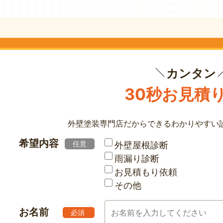
カンタン
30秒お見積
外壁塗装専門店だからできる
わかりやすい
希望内容
任意
外壁屋根診断
雨漏り診断
お見積もり依頼
その他
お名前
必須