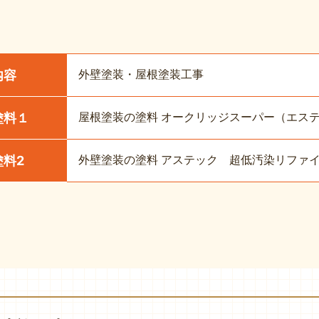
外壁塗装・屋根塗装工事
内容
屋根塗装の塗料 オークリッジスーパー（エス
塗料１
外壁塗装の塗料 アステック 超低汚染リファイン10
塗料2