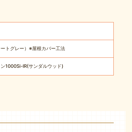
テートグレー）※屋根カバー工法
00Si-IR(サンダルウッド)