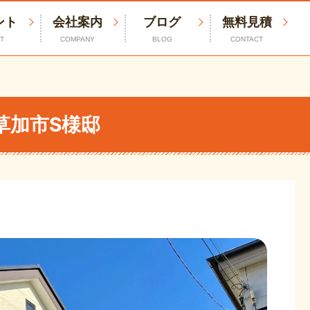
ント
会社案内
ブログ
無料見積
T
COMPANY
BLOG
CONTACT
草加市S様邸