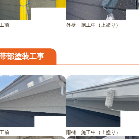
工前
外壁 施工中（上塗り）
帯部塗装工事
工前
雨樋 施工中（上塗り）