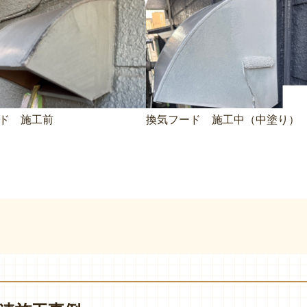
ド 施工前
換気フード 施工中（中塗り）