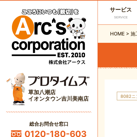
サービス
SERVICE
HOME
>
施
草加八潮店
8082
イオンタウン吉川美南店
総合お問合せ窓口
0120-180-603