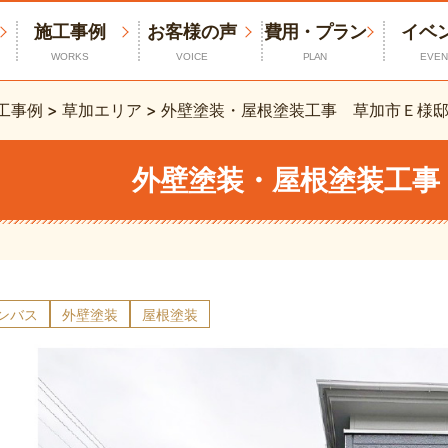
施工事例
お客様の声
費用・プラン
イベ
WORKS
VOICE
PLAN
EVEN
工事例
>
草加エリア
>
外壁塗装・屋根塗装工事 草加市Ｅ様
外壁塗装・屋根塗装工事
ニンバス
外壁塗装
屋根塗装