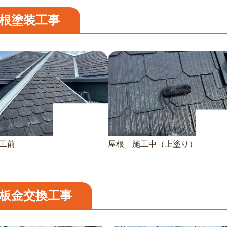
根塗装工事
工前
屋根 施工中（上塗り）
板金交換工事