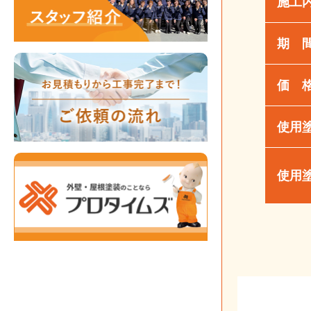
施工
期 
価 
使用
使用