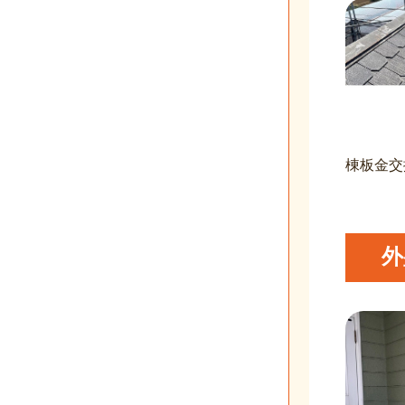
棟板金交
外