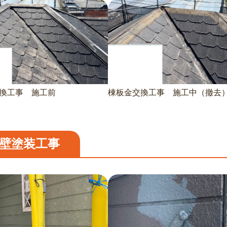
換工事 施工前
棟板金交換工事 施工中（撤去
壁塗装工事