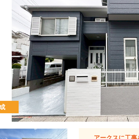
成
アークスに工事