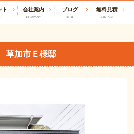
ント
会社案内
ブログ
無料見積
T
COMPANY
BLOG
CONTACT
邸
 草加市Ｅ様邸