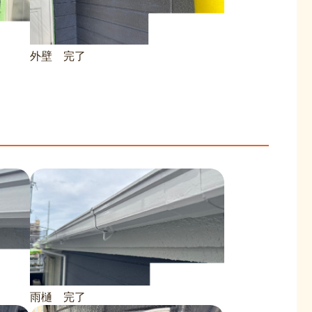
外壁 完了
雨樋 完了