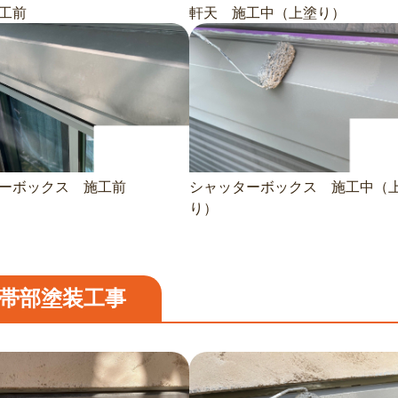
工前
軒天 施工中（上塗り）
ーボックス 施工前
シャッターボックス 施工中（
り）
帯部塗装工事