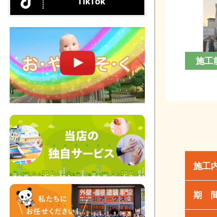
TikTok
施工
施工
期 