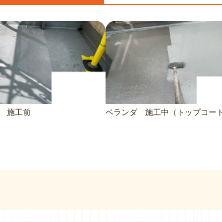
 施工前
ベランダ 施工中（トップコー