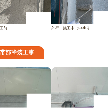
工前
外壁 施工中（中塗り）
帯部塗装工事