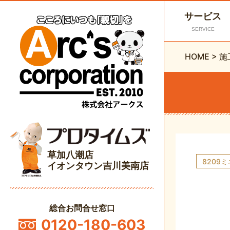
サービス
SERVICE
HOME
>
施
草加八潮店
8209
イオンタウン吉川美南店
総合お問合せ窓口
0120-180-603