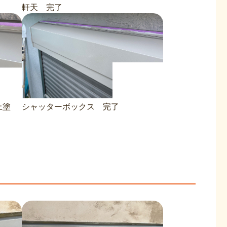
軒天 完了
上塗
シャッターボックス 完了