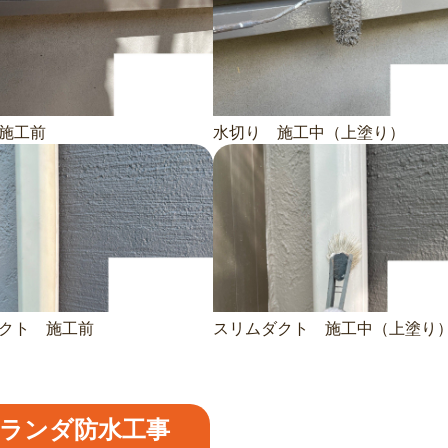
施工前
水切り 施工中（上塗り）
クト 施工前
スリムダクト 施工中（上塗り
ランダ防水工事