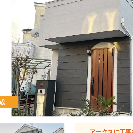
成
アークスに工事