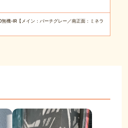
0無機-IR【メイン：バーチグレー／南正面：ミネラ