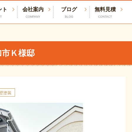
ント
会社案内
ブログ
無料見積
T
COMPANY
BLOG
CONTACT
加市Ｋ様邸
壁塗装