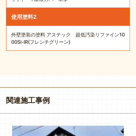
使用塗料2
外壁塗装の塗料 アステック 超低汚染リファイン10
00Si-IR(フレンチグリーン)
関連施工事例