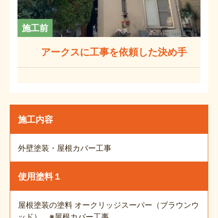
施工前
アークスに工事を依頼した決め手
施工内容
外壁塗装・屋根カバー工事
使用塗料１
屋根塗装の塗料 オークリッジスーパー（ブラウンウ
ッド） ※屋根カバー工事