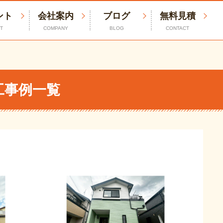
ント
会社案内
ブログ
無料見積
T
COMPANY
BLOG
CONTACT
工事例一覧