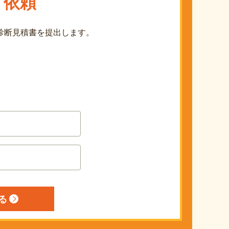
り依頼
診断見積書を提出します。