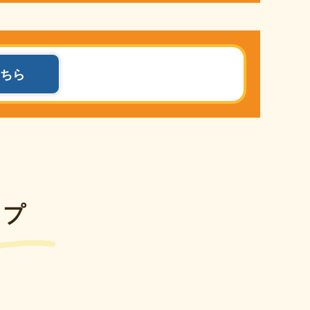
ちら
ップ