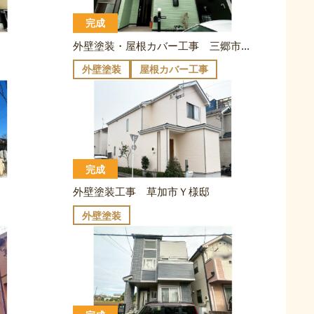
完成
外壁塗装・屋根カバー工事 三郷市Ｎ様邸
外壁塗装
屋根カバー工事
完成
外壁塗装工事 草加市Ｙ様邸
外壁塗装