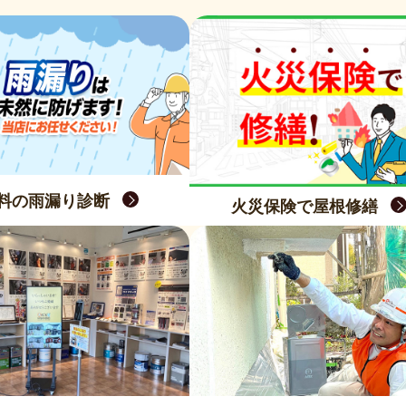
料の雨漏り診断
火災保険で屋根修繕