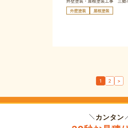
外壁塗装
屋根塗装
1
2
>
カンタン