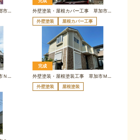
完成
外壁塗装・屋根カバー工事 三郷市Ｋ様邸
外壁塗装・屋根カバー工事 草加市О様邸
外壁塗装
屋根カバー工事
完成
外壁塗装・屋根塗装工事 草加市Ｎ様邸
外壁塗装・屋根塗装工事 草加市Ｍ様邸
外壁塗装
屋根塗装