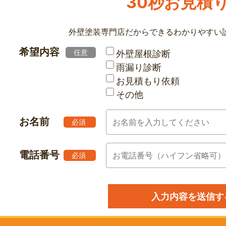
30秒お見積
外壁塗装専門店だからできる
わかりやすい
希望内容
任意
外壁屋根診断
雨漏り診断
お見積もり依頼
その他
お名前
必須
電話番号
必須