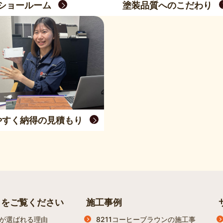
ショールーム
塗装品質へのこだわり
やすく納得の見積もり
らをご覧ください
施工事例
が選ばれる理由
8211コーヒーブラウンの施工事