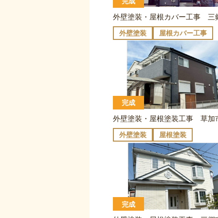
完成
外壁塗装
屋根カバー工事
完成
外壁塗装
屋根塗装
完成