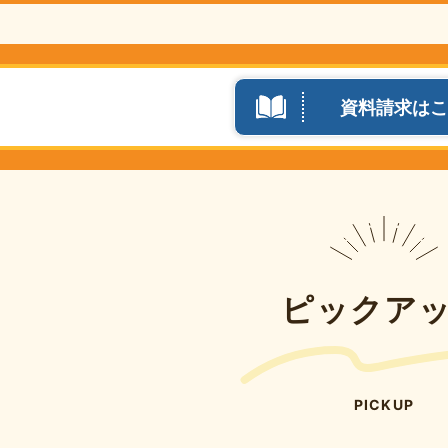
資料請求はこ
ピックア
PICKUP