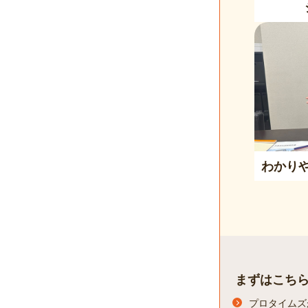
わかり
まずはこち
プロタイムズ