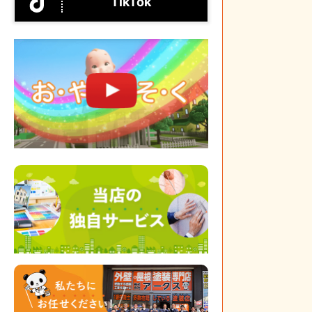
TikTok