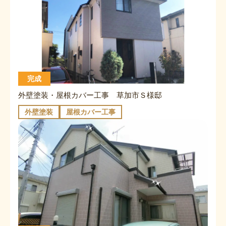
完成
外壁塗装・屋根カバー工事 草加市Ｓ様邸
外壁塗装
屋根カバー工事