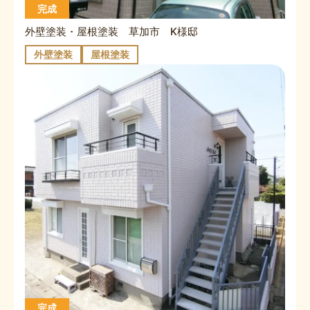
完成
外壁塗装・屋根塗装 草加市 K様邸
外壁塗装
屋根塗装
完成