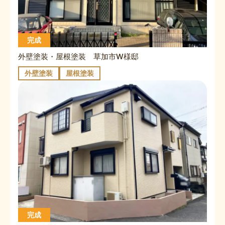
完成
外壁塗装・屋根塗装 草加市W様邸
外壁塗装
屋根塗装
完成