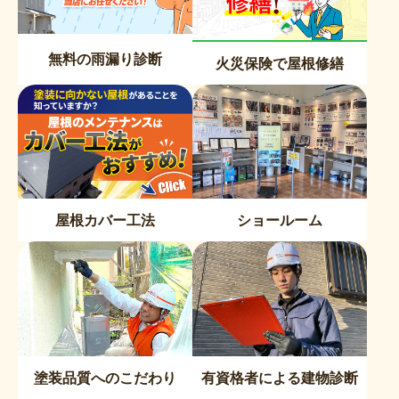
無料の雨漏り診断
火災保険で屋根修繕
屋根カバー工法
ショールーム
塗装品質へのこだわり
有資格者による建物診断