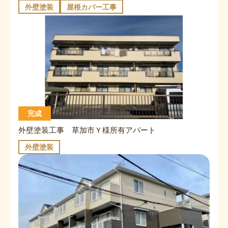
外壁塗装
屋根カバー工事
完成
外壁塗装工事 草加市Ｙ様所有アパート
外壁塗装