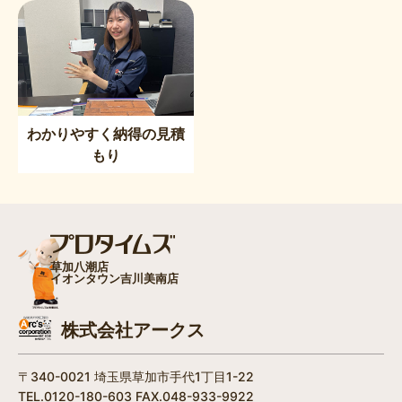
わかりやすく納得の見積
もり
草加八潮店
イオンタウン吉川美南店
株式会社アークス
〒340-0021 埼玉県草加市手代1丁目1-22
TEL.0120-180-603 FAX.048-933-9922