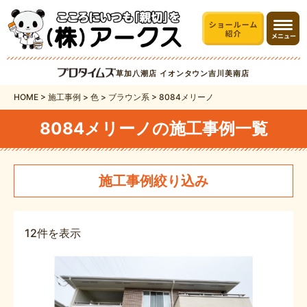
草加八潮店
イオンタウン吉川美南店
HOME
>
施工事例
>
色
>
ブラウン系
>
8084メリーノ
8084メリーノの施工事例一覧
施工事例絞り込み
12件を表示