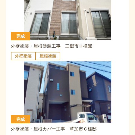
完成
外壁塗装・屋根塗装工事 三郷市Ｈ様邸
外壁塗装
屋根塗装
完成
外壁塗装・屋根カバー工事 草加市Ｃ様邸