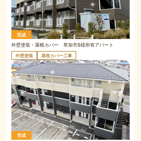
完成
外壁塗装・屋根カバー 草加市S様所有アパート
外壁塗装
屋根カバー工事
完成