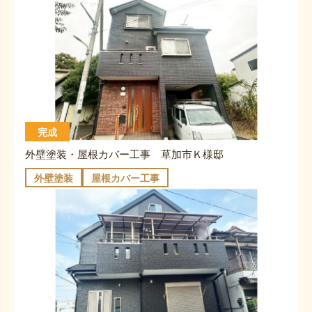
完成
外壁塗装・屋根カバー工事 草加市Ｋ様邸
外壁塗装
屋根カバー工事