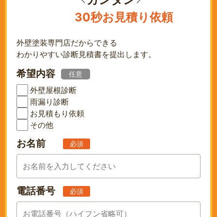
送
30秒お見積り依頼
り
外壁塗装専門店だからできる
わかりやすい診断見積書を提出します。
希望内容
任意
外壁屋根診断
雨漏り診断
お見積もり依頼
その他
お名前
必須
電話番号
必須