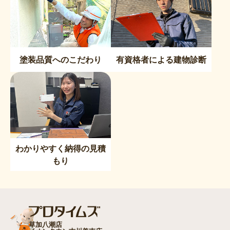
塗装品質へのこだわり
有資格者による建物診断
わかりやすく納得の見積
もり
草加八潮店