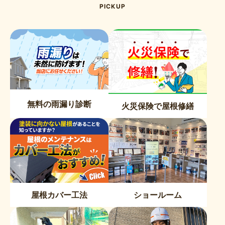
PICKUP
無料の雨漏り診断
火災保険で屋根修繕
屋根カバー工法
ショールーム