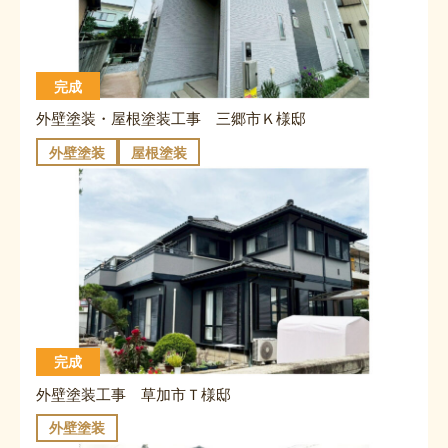
完成
外壁塗装・屋根塗装工事 三郷市Ｋ様邸
外壁塗装
屋根塗装
完成
外壁塗装工事 草加市Ｔ様邸
外壁塗装