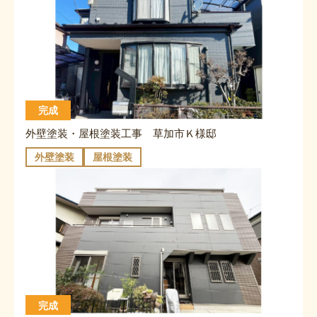
完成
外壁塗装・屋根塗装工事 草加市Ｋ様邸
外壁塗装
屋根塗装
完成