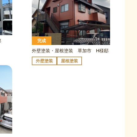
邸
完成
外壁塗装・屋根塗装 草加市 H様邸
外壁塗装
屋根塗装