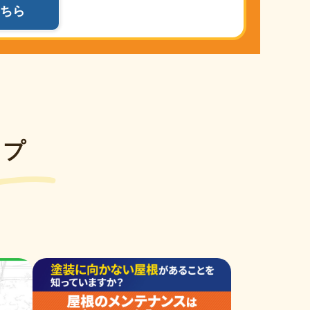
ちら
ップ