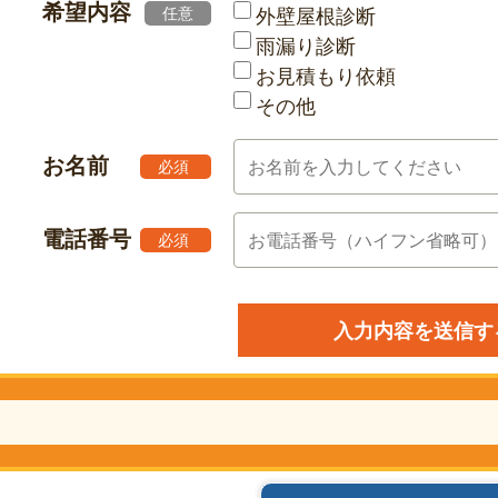
希望内容
任意
外壁屋根診断
雨漏り診断
お見積もり依頼
その他
お名前
必須
電話番号
必須