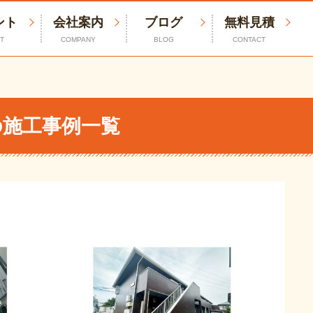
ント
会社案内
ブログ
無料見積
T
COMPANY
BLOG
CONTACT
の施工事例一覧