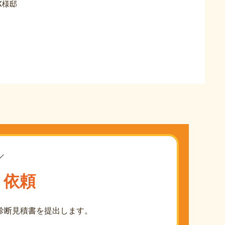
K様邸
り依頼
診断見積書を提出します。