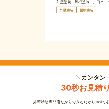
外壁塗装・屋根塗装 川口市 
外壁塗装
屋根塗装
カンタン
30秒お見積
外壁塗装専門店だからできる
わかりやすい