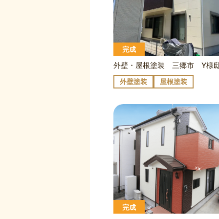
完成
外壁・屋根塗装 三郷市 Y様
外壁塗装
屋根塗装
完成