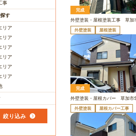
工事
完成
で探す
エリア
外壁塗装
屋根塗装
エリア
エリア
エリア
エリア
エリア
他
完成
外壁塗装・屋根カバー 草加市
す
外壁塗装
屋根カバー工事
絞り込み