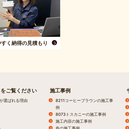
やすく納得の見積もり
らをご覧ください
施工事例
が選ばれる理由
8211コーヒーブラウンの施工事
例
8073トスカニーの施工事例
施工内容の施工事例
色の施工事例