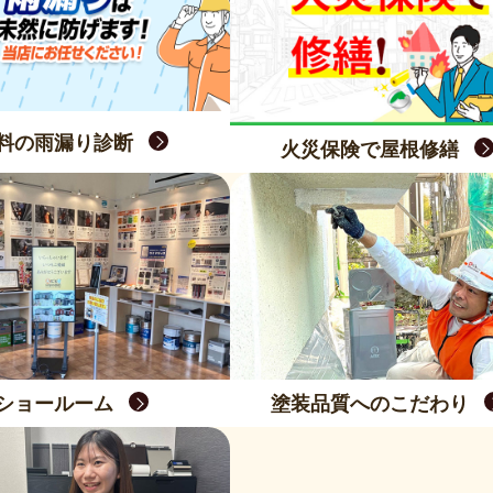
料の雨漏り診断
火災保険で屋根修繕
ショールーム
塗装品質へのこだわり