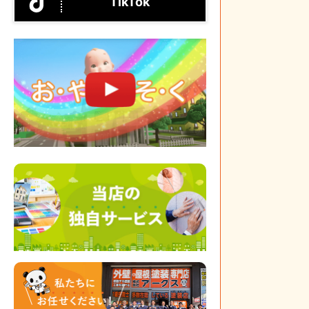
TikTok