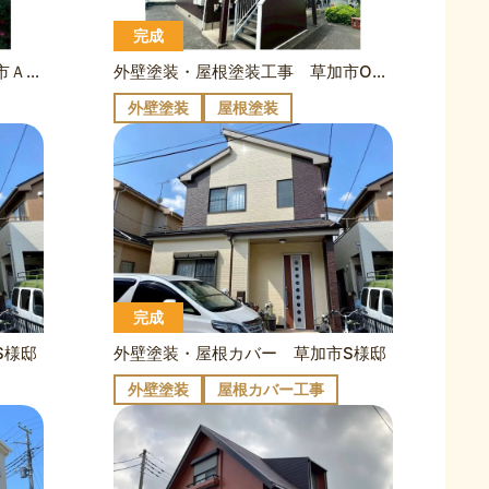
完成
外壁塗装・屋根塗装工事 草加市Ａ様邸
外壁塗装・屋根塗装工事 草加市O様所有アパート
外壁塗装
屋根塗装
完成
S様邸
外壁塗装・屋根カバー 草加市S様邸
外壁塗装
屋根カバー工事