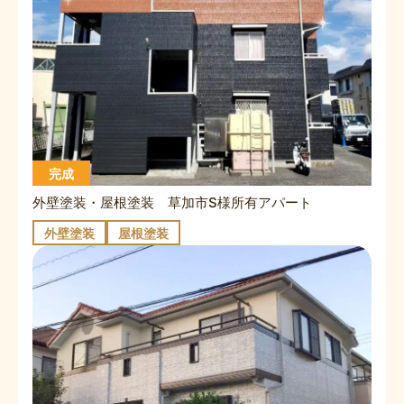
完成
外壁塗装・屋根塗装 草加市S様所有アパート
外壁塗装
屋根塗装