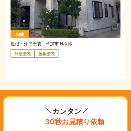
完成
屋根・外壁塗装 草加市 N様邸
外壁塗装
屋根塗装
カンタン
30秒お見積り依頼