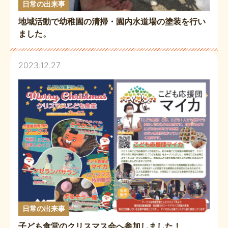
日常の出来事
地域活動で幼稚園の清掃・園内水道場の塗装を行い
ました。
2023.12.27
日常の出来事
子ども食堂のクリスマス会へ参加しました！