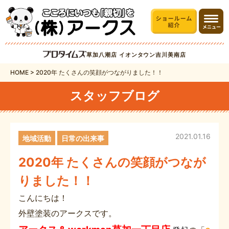
草加八潮店
イオンタウン吉川美南店
HOME
>
2020年 たくさんの笑顔がつながりました！！
スタッフブログ
2021.01.16
地域活動
日常の出来事
2020年 たくさんの笑顔がつなが
りました！！
こんにちは！
外壁塗装のアークスです。