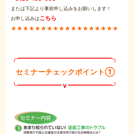
または下記より事前申し込みをお願いします！
こちら
お申し込みは
★★★★★★★★★★★★★★★★★★
╭━━━━━━━━━━━━━╮
セミナーチェックポイント①
╰━━━━━━ｖ━━━━━━╯