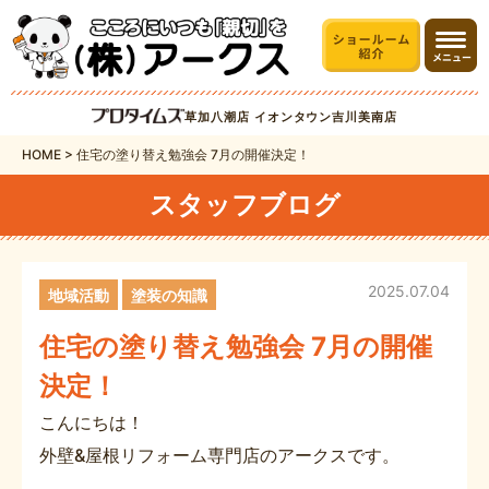
草加八潮店
イオンタウン吉川美南店
HOME
>
住宅の塗り替え勉強会 7月の開催決定！
スタッフブログ
2025.07.04
地域活動
塗装の知識
住宅の塗り替え勉強会 7月の開催
決定！
こんにちは！
外壁&屋根リフォーム専門店のアークスです。