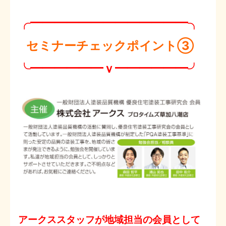
╭━━━━━━━━━━━━━╮
セミナーチェックポイント③
╰━━━━━━ｖ━━━━━━╯
アークススタッフが地域担当の会員として