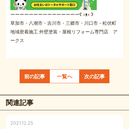
ーーーーーーーーーーーーーーーʕ ›ᴥ‹ ʔ
草加市・八潮市・吉川市・三郷市・川口市・松伏町
地域密着施工 外壁塗装・屋根リフォーム専門店 ア
ークス
前の記事
一覧へ
次の記事
関連記事
2021.12.25