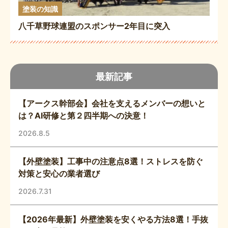
塗装の知識
八千草野球連盟のスポンサー2年目に突入
最新記事
【アークス幹部会】会社を支えるメンバーの想いと
は？AI研修と第２四半期への決意！
2026.8.5
【外壁塗装】工事中の注意点8選！ストレスを防ぐ
対策と安心の業者選び
2026.7.31
【2026年最新】外壁塗装を安くやる方法8選！手抜