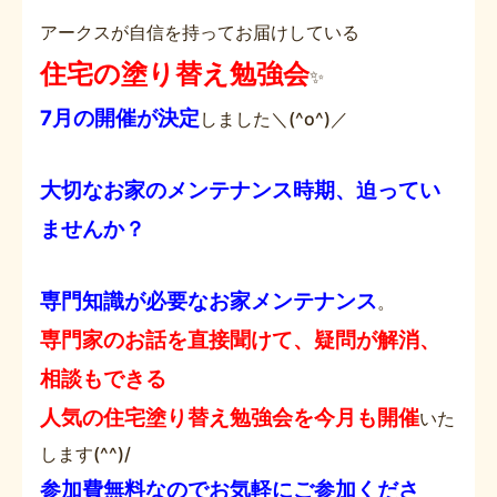
アークスが自信を持ってお届けしている
住宅の塗り替え勉強会
✨
7月の開催が決定
しました＼(^o^)／
大切なお家のメンテナンス時期、迫ってい
ませんか？
専門知識が必要なお家メンテナンス
。
専門家のお話を直接聞けて、疑問が解消、
相談もできる
人気の住宅塗り替え勉強会を今月も開催
いた
します(^^)/
参加費無料なのでお気軽にご参加くださ