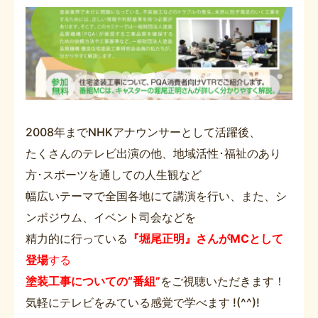
2008年までNHKアナウンサーとして活躍後、
たくさんのテレビ出演の他、地域活性･福祉のあり
方･スポーツを通しての人生観など
幅広いテーマで全国各地にて講演を行い、また、シ
ンポジウム、イベント司会などを
精力的に行っている
『堀尾正明』さんがMCとして
登場
する
塗装工事についての“番組”
をご視聴いただきます！
気軽にテレビをみている感覚で学べます !(^^)!