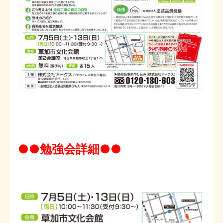
●●勉強会詳細●●