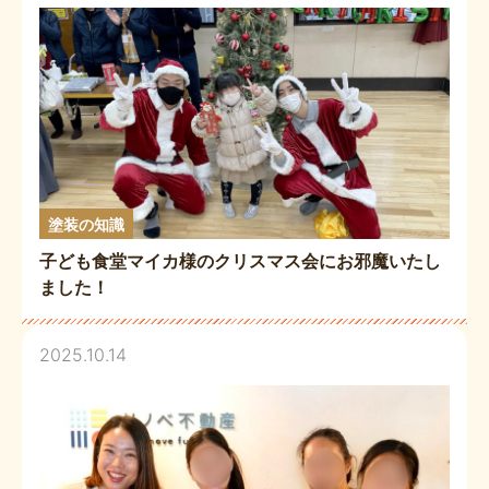
塗装の知識
子ども食堂マイカ様のクリスマス会にお邪魔いたし
ました！
2025.10.14